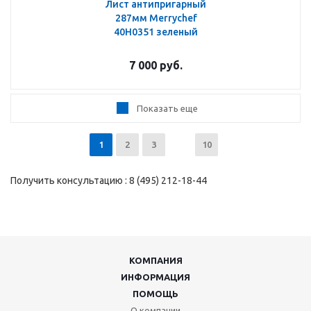
Лист антипригарный
287мм Merrychef
40H0351 зеленый
7 000
руб.
Показать еще
1
2
3
10
Получить консультацию : 8 (495) 212-18-44
КОМПАНИЯ
ИНФОРМАЦИЯ
ПОМОЩЬ
О компании