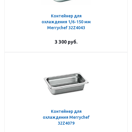
Контейнер для
охлаждения 1/6-150 мм
Merrychef 32Z4043
3 300
руб.
Контейнер для
охлаждения Merrychef
32Z4079