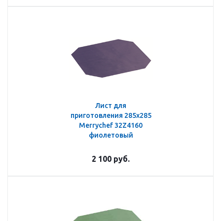
Лист для
приготовления 285х285
Merrychef 32Z4160
фиолетовый
2 100
руб.