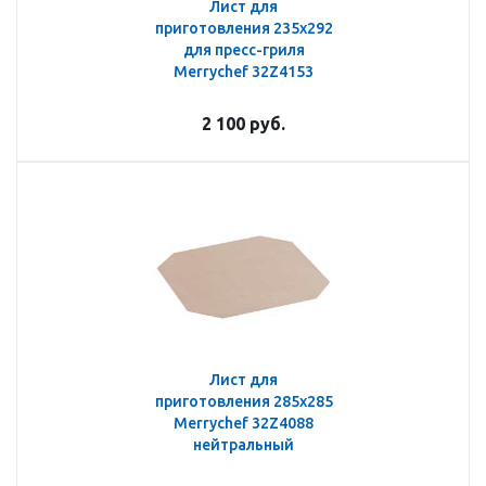
Лист для
приготовления 235х292
для пресс-гриля
Merrychef 32Z4153
2 100
руб.
Лист для
приготовления 285х285
Merrychef 32Z4088
нейтральный