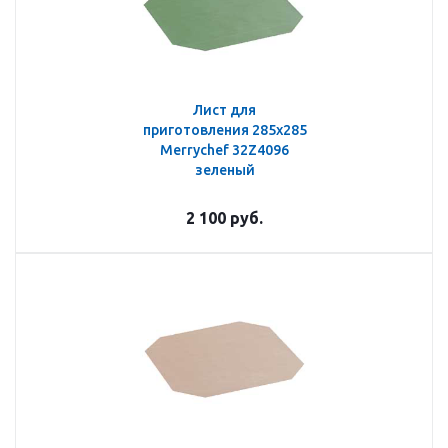
Лист для
приготовления 285х285
Merrychef 32Z4096
зеленый
2 100
руб.