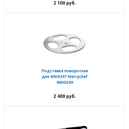
2 100
руб.
Подставка поворотная
для 40H0347 Merrychef
40H0249
2 400
руб.