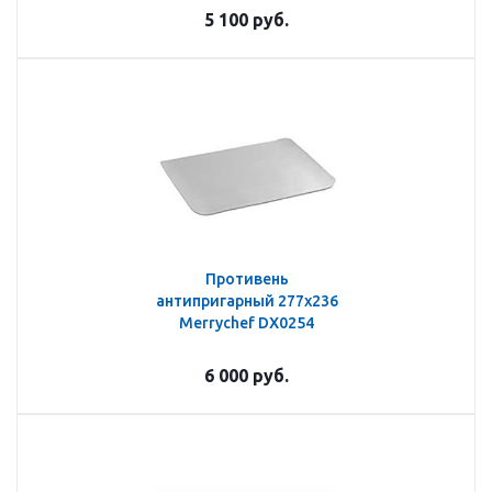
5 100
руб.
Противень
антипригарный 277х236
Merrychef DX0254
6 000
руб.