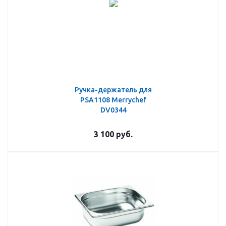
Ручка-держатель для
PSA1108 Merrychef
DV0344
3 100
руб.