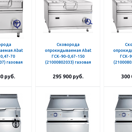
орода
Сковорода
Ск
аемая Abat
опрокидываемая Abat
опрокид
0,47-70
ГСК-90-0,67-150
ГСК-9
07) газовая
(21000802033) газовая
(2100080
80
руб.
295 900
руб.
300 