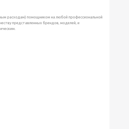
нным расходам) помощником на любой профессиональной
ичеству представленных брендов, моделей, и
рическим.