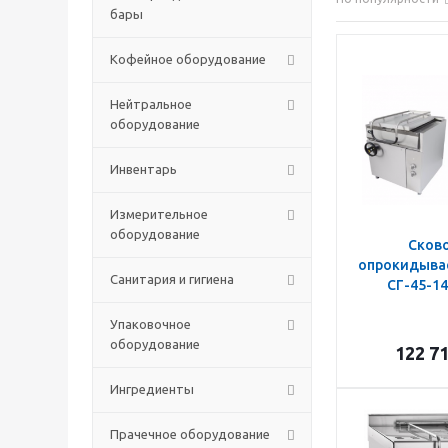
бары
Кофейное оборудование
Нейтральное
оборудование
Инвентарь
Измерительное
оборудование
Сков
опрокидыва
Санитария и гигиена
СГ-45-14
Упаковочное
оборудование
122 7
Ингредиенты
Прачечное оборудование