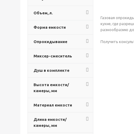
Объем, л.
Газовая опрокид
кухне, где разре
Форма емкости
разнообразию до
Опрокидывание
Получить консульт
Миксер-смеситель
Душ в комплекте
Высота емкости/
камеры, мм
Материал емкости
Длина емкости/
камеры, мм