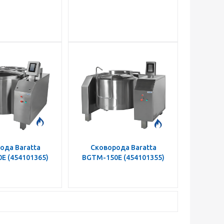
ода Baratta
Сковорода Baratta
E (454101365)
BGTM-150E (454101355)