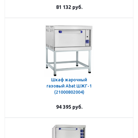
81 132
руб.
Шкаф жарочный
газовый Abat ШЖГ-1
(21000802004)
94 395
руб.