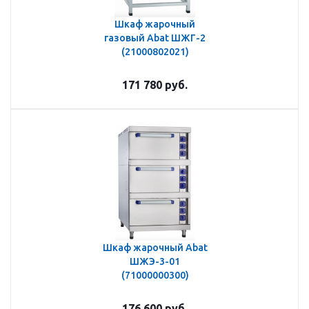
Шкаф жарочный
газовый Abat ШЖГ-2
(21000802021)
171 780
руб.
Шкаф жарочный Abat
ШЖЭ-3-01
(71000000300)
176 600
руб.