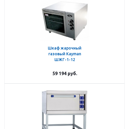
Шкаф жарочный
газовый Kayman
ШЖГ-1-12
59 194
руб.