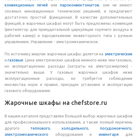
конвекционных печей
или
пароконвектоматов
, они не имеют
сложных инновационных технических решений, и предлагают
достаточно простой функционал. В качестве дополнительных
функций, в жарочных шкафах могут быть предложены: конвекция
(вентилятор для принудительной циркуляции горячего воздуха в
рабочей камер) и пароувлажение инжекторного типа с ручным
управлением. Управление - электромеханическое.
По источнику энергии жарочные шкафы делятся на
электрические
и
газовые
. Цена электрических шкафов немного ниже чем газовых,
но эксплуатационны расходы (затраты на электроэнергию) -
значительно выше. У газовых жарочных шкафов ниже
эксплуатационные расходы, но требуется соблюдение
множества норм и правил, присущих установке и эксплуатации
газового оборудования.
Жарочные шкафы на chefstore.ru
В нашем каталоге представлен большой выбор жарочных шкафов
для профессионального использования, а также полный перечень
другого
теплового
,
холодильного
,
посудомоечного
,
электромеханического
оборудования и
инвентаря
для