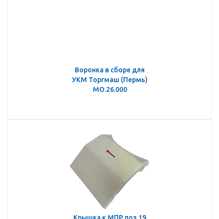
Воронка в сборе для
УКМ Торгмаш (Пермь)
МО.26.000
Крышка к МПР поз.19