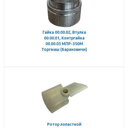
Гайка 00.00.02, Втулка
00.00.01, Контргайка
00.00.03 МПР-350М
Торгмаш (Барановичи)
Ротор лопастной