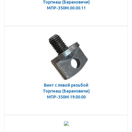
Торгмаш (Барановичи)
МПР-350М.00.00.11
Винт с левой резьбой
Торгмаш (Барановичи)
МПР-350М.19.00.00