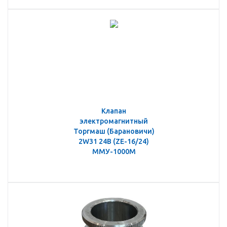
Клапан
электромагнитный
Торгмаш (Барановичи)
2W31 24B (ZE-16/24)
ММУ-1000М