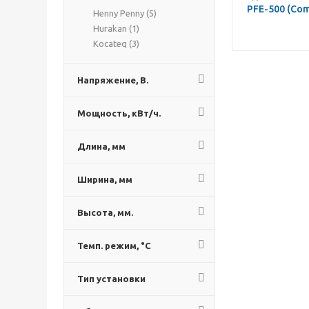
PFE-500 (Com
Henny Penny (
5
)
Hurakan (
1
)
Kocateq (
3
)
Напряжение, В.
Мощность, кВт/ч.
Длина, мм
Ширина, мм
Высота, мм.
Темп. режим, °C
Тип установки