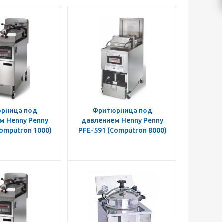
рница под
Фритюрница под
м Henny Penny
давлением Henny Penny
omputron 1000)
PFE-591 (Computron 8000)