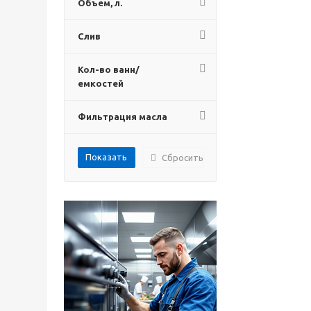
Объем, л.
Слив
Кол-во ванн/
емкостей
Фильтрация масла
Сбросить