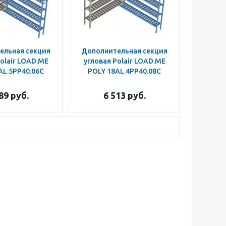
ельная секция
Дополнительная секция
olair LOAD.ME
угловая Polair LOAD.ME
AL.5PP40.06C
POLY 18AL.4PP40.08C
89
руб.
6 513
руб.