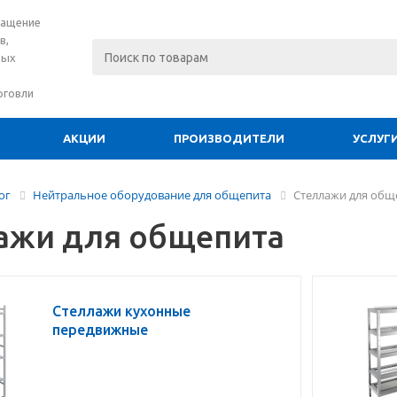
нащение
в,
вых
рговли
АКЦИИ
ПРОИЗВОДИТЕЛИ
УСЛУГ
ог
Нейтральное оборудование для общепита
Стеллажи для общ
ажи для общепита
Стеллажи кухонные
передвижные