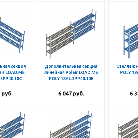
ьная секция
Дополнительная секция
Стеллаж P
air LOAD.ME
линейная Polair LOAD.ME
POLY 18
.3PP40.10C
POLY 18AL.3PP40.10E
7
руб.
6 047
руб.
6 3