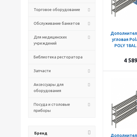
Торговое оборудование
Обслуживание банкетов
Дополнител
Для медицинских
угловая Pol
учреждений
POLY 18AL
Библиотека ресторатора
4 58
Запчасти
Аксессуары для
оборудования
Посуда и столовые
приборы
Бренд
Дополнител