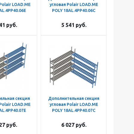
Polair LOAD.ME
угловая Polair LOAD.ME
AL.4PP40.06E
POLY 18AL.4PP40.06C
41
руб.
5 541
руб.
ельная секция
Дополнительная секция
Polair LOAD.ME
угловая Polair LOAD.ME
AL.4PP40.07E
POLY 18AL.4PP40.07C
27
руб.
6 027
руб.