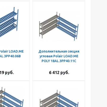
olair LOAD.ME
Дополнительная секция
AL.3PP40.06B
угловая Polair LOAD.ME
POLY 18AL.3PP40.11C
19
руб.
6 412
руб.