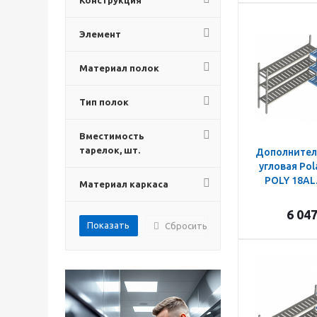
Конструкция
Элемент
Материал полок
Тип полок
Вместимость
тарелок, шт.
Дополнител
угловая Pol
POLY 18AL
Материал каркаса
6 04
Сбросить