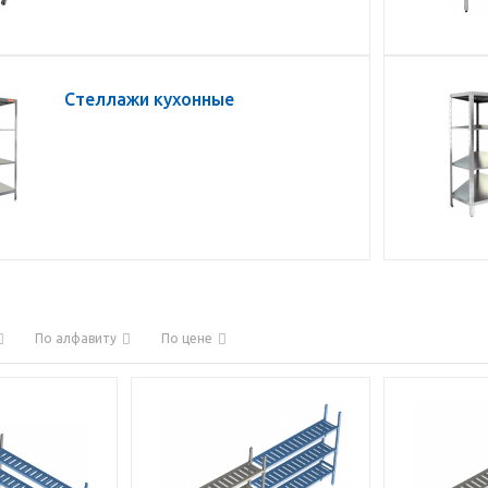
Стеллажи кухонные
По алфавиту
По цене