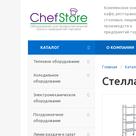
Комплексное ос
кафе, ресторано
столовых, пище
производств и
предприятий то
КАТАЛОГ
О КОМПАНИИ
Тепловое оборудование
Главная
Катал
Холодильное
Стелл
оборудование
Электромеханическое
оборудование
Посудомоечное
оборудование
Линии раздачи и салат