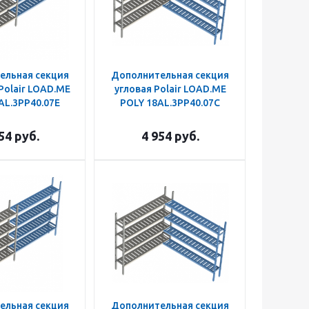
ельная секция
Дополнительная секция
Polair LOAD.ME
угловая Polair LOAD.ME
AL.3PP40.07E
POLY 18AL.3PP40.07C
54
руб.
4 954
руб.
ельная секция
Дополнительная секция