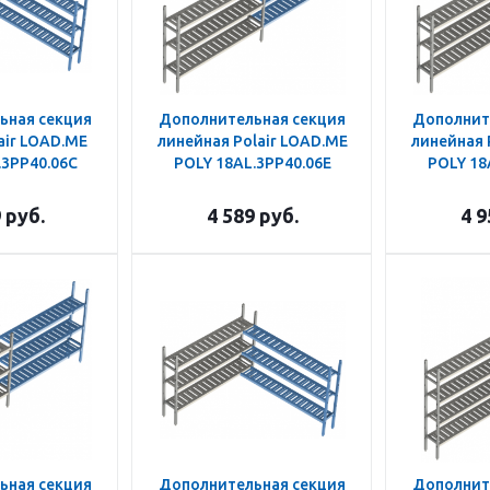
ьная секция
Дополнительная секция
Дополнит
air LOAD.ME
линейная Polair LOAD.ME
линейная 
.3PP40.06C
POLY 18AL.3PP40.06E
POLY 18
9
руб.
4 589
руб.
4 9
ьная секция
Дополнительная секция
Дополнит