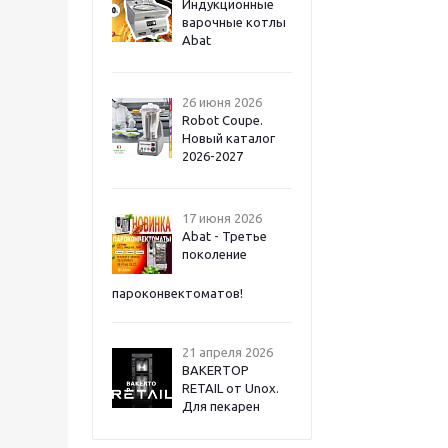
Индукционные
варочные котлы
Abat
26 июня 2026
Robot Coupe.
Новый каталог
2026-2027
17 июня 2026
Abat - Третье
поколение
пароконвектоматов!
21 апреля 2026
BAKERTOP
RETAIL от Unox.
Для пекарен