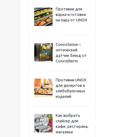
Противни для
варки и готовки
на пару от UNOX
ConvoSense –
оптический
датчик блюд от
Convotherm
Противни UNOX
для десертов и
хлебобулочных
изделий
Как выбрать
слайсер для
кафе, ресторана,
магазина