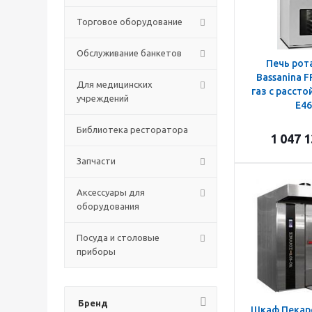
Торговое оборудование
Обслуживание банкетов
Печь рот
Bassanina F
Для медицинских
газ с рассто
учреждений
E46
Библиотека ресторатора
1 047 
Запчасти
Аксессуары для
оборудования
Посуда и столовые
приборы
Бренд
Шкаф Пекар