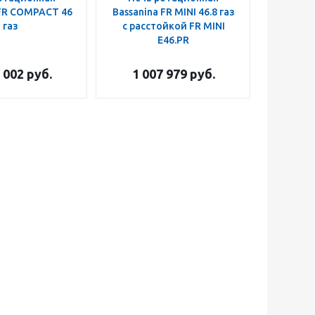
 FR COMPACT 46
Bassanina FR MINI 46.8 газ
газ
с расстойкой FR MINI
E46.PR
 002
руб.
1 007 979
руб.