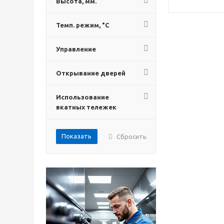
Высота, мм.
Темп. режим, °C
Управление
Открывание дверей
Использование
вкатных тележек
Сбросить