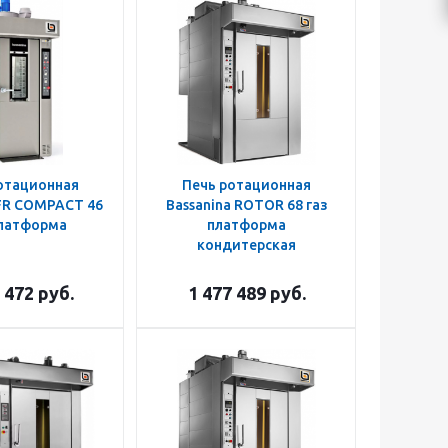
отационная
Печь ротационная
 FR COMPACT 46
Bassanina ROTOR 68 газ
платформа
платформа
кондитерская
 472
руб.
1 477 489
руб.