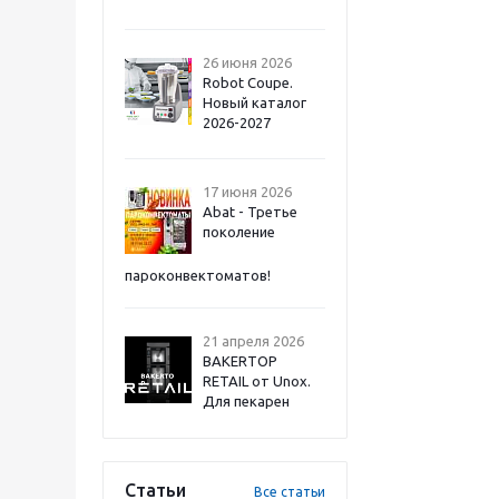
26 июня 2026
Robot Coupe.
Новый каталог
2026-2027
17 июня 2026
Abat - Третье
поколение
пароконвектоматов!
21 апреля 2026
BAKERTOP
RETAIL от Unox.
Для пекарен
Статьи
Все статьи