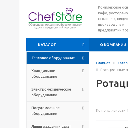
Комплексное ос
кафе, ресторано
столовых, пище
производств и
предприятий то
КАТАЛОГ
О КОМПАНИИ
Тепловое оборудование
Главная
Катал
Ротационные п
Холодильное
оборудование
Ротац
Электромеханическое
оборудование
Посудомоечное
По популярности
оборудование
Линии раздачи и салат