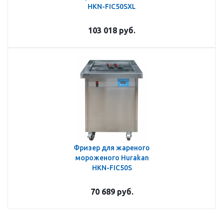
HKN-FIC50SXL
103 018
руб.
Фризер для жареного
мороженого Hurakan
HKN-FIC50S
70 689
руб.