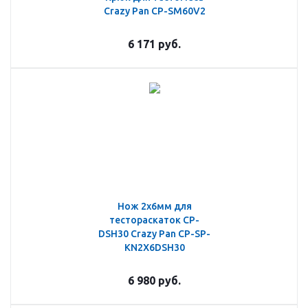
Crazy Pan CP-SM60V2
6 171
руб.
Нож 2х6мм для
тестораскаток CP-
DSH30 Crazy Pan CP-SP-
KN2X6DSH30
6 980
руб.