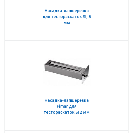
Насадка-лапшерезка
для тестораскаток SI, 6
мм
Насадка-лапшерезка
Fimar для
тестораскаток SI 2 мм