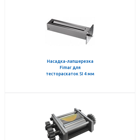
Насадка-лапшерезка
Fimar для
тестораскаток SI 4 мм