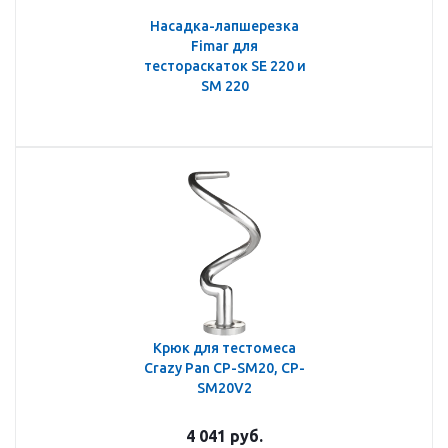
Насадка-лапшерезка
Fimar для
тестораскаток SE 220 и
SM 220
Крюк для тестомеса
Crazy Pan CP-SM20, CP-
SM20V2
4 041
руб.