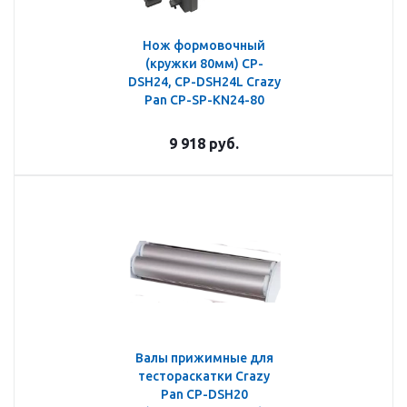
Нож формовочный
(кружки 80мм) CP-
DSH24, CP-DSH24L Crazy
Pan CP-SP-KN24-80
9 918
руб.
Валы прижимные для
тестораскатки Crazy
Pan CP-DSH20