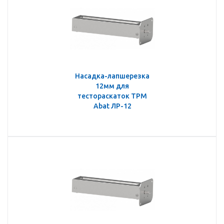
Насадка-лапшерезка
12мм для
тестораскаток ТРМ
Abat ЛР-12