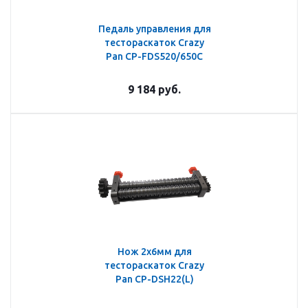
Педаль управления для
тестораскаток Crazy
Pan CP-FDS520/650C
9 184
руб.
Нож 2х6мм для
тестораскаток Crazy
Pan CP-DSH22(L)