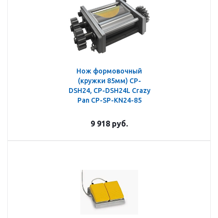
Нож формовочный
(кружки 85мм) CP-
DSH24, CP-DSH24L Crazy
Pan CP-SP-KN24-85
9 918
руб.