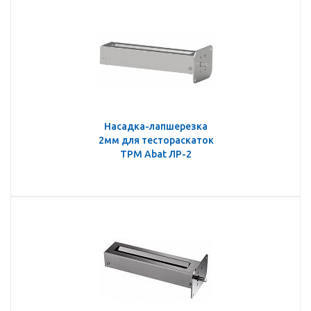
Насадка-лапшерезка
2мм для тестораскаток
ТРМ Abat ЛР-2