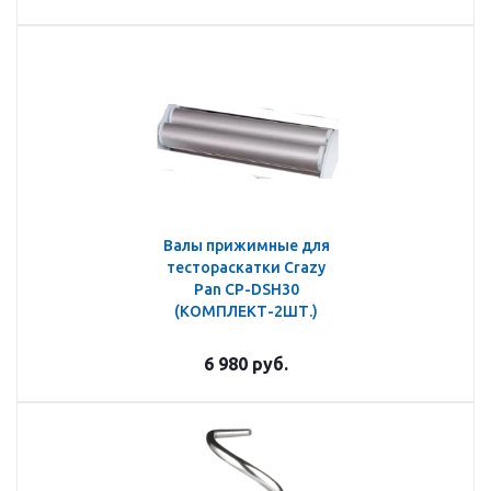
Валы прижимные для
тестораскатки Crazy
Pan CP-DSH30
(КОМПЛЕКТ-2ШТ.)
6 980
руб.