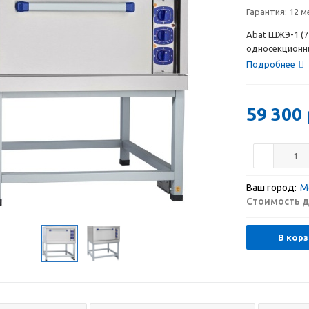
Гарантия:
12 м
Abat ШЖЭ-1 (7
односекционны
Подробнее
59 300
Ваш город:
М
Стоимость д
В корз