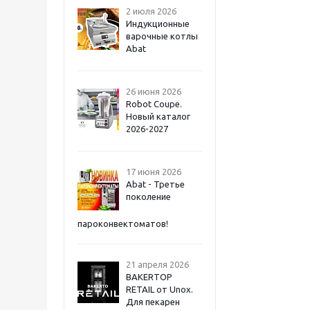
2 июля 2026
Индукционные
варочные котлы
Abat
26 июня 2026
Robot Coupe.
Новый каталог
2026-2027
17 июня 2026
Abat - Третье
поколение
пароконвектоматов!
21 апреля 2026
BAKERTOP
RETAIL от Unox.
Для пекарен