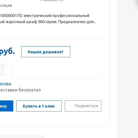
есяцев
1000000175) электрический профессиональный
й жарочный шкаф 900 серии. Предназначен для...
руб.
Нашли дешевле?
осква
оставки бесплатно
Поделиться
ину
Купить в 1 клик