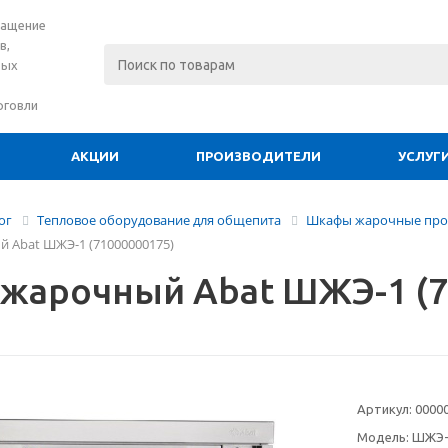
нащение
в,
вых
рговли
АКЦИИ
ПРОИЗВОДИТЕЛИ
УСЛУГ
ог
Тепловое оборудование для общепита
Шкафы жарочные про
 Abat ШЖЭ-1 (71000000175)
жарочный Abat ШЖЭ-1 (7
Артикул:
0000
Модель:
ШЖЭ-