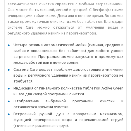
автоматическая очистка справится с любыми загрязнениями.
Она может быть сильной, легкой и средней. С бесфосфатными
очищающими таблетками. Днем или в ночное время. Возможна
также промежуточная очистка, даже без таблеток. Благодаря
системе Care можно отказаться от умягчения воды и
регулярного удаления накипи из парогенератора.
Четыре режима автоматической мойки (сильная, средняя и
слабая и ополаскивание без таблеток) для любого уровня
загрязнения. Программы можно запускать в промежутках
между работой или в ночное время.
Система Care решает проблему дорогостоящего умягчения
воды и регулярного удаления накипи из парогенератора не
требуется.
Индикация оптимального количества таблеток Active Green
и Care для каждой программы очистки.
Отображение выбранной программы очистки и
оставшегося времени очистки.
Встроенный ручной душ с возвратным механизмом,
функцией перекрывания воды и переключаемой струей
(точечная и рассеянная струя).