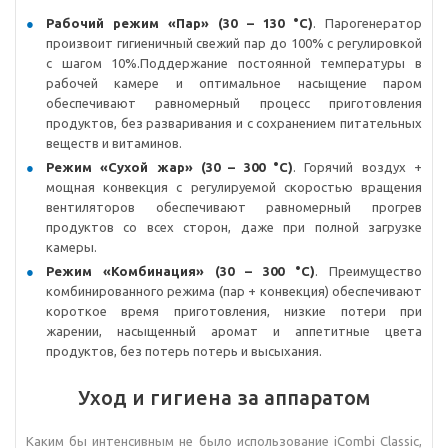
Рабочий режим «Пар» (30 – 130 °C)
. Парогенератор
произвоит гигиеничный свежий пар до 100% с регулировкой
с шагом 10%.Поддержание постоянной температуры в
рабочей камере и оптимальное насыщение паром
обеспечивают равномерный процесс приготовления
продуктов, без разваривания и с сохранением питательных
веществ и витаминов.
Режим «Сухой жар» (30 – 300 °C)
. Горячий воздух +
мощная конвекция с регулируемой скоростью вращения
вентиляторов обеспечивают равномерный прогрев
продуктов со всех сторон, даже при полной загрузке
камеры.
Режим «Комбинация» (30 – 300 °C)
. Преимущество
комбинированного режима (пар + конвекция) обеспечивают
короткое время приготовления, низкие потери при
жарении, насыщенный аромат и аппетитные цвета
продуктов, без потерь потерь и высыхания.
Уход и гигиена за аппаратом
Каким бы интенсивным не было использование iCombi Classic,