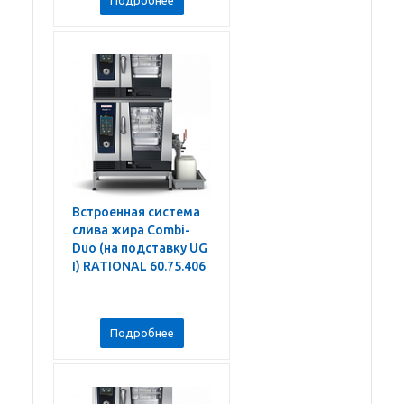
Встроенная система
слива жира Combi-
Duo (на подставку UG
I) RATIONAL 60.75.406
Подробнее