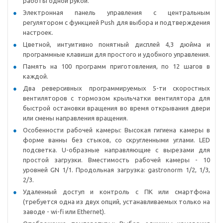
работы одной рукой.
Электронная панель управления с центральным
регулятором с функцией Push для выбора и подтверждения
настроек.
Цветной, интуитивно понятный дисплей 4,3 дюйма и
программные клавиши для простого и удобного управления.
Память на 100 программ приготовления, по 12 шагов в
каждой.
Два реверсивных программируемых 5-ти скоростных
вентиляторов с тормозом крыльчатки вентилятора для
быстрой остановки вращения во время открывания двери
или смены направления вращения.
Особенности рабочей камеры: Высокая гигиена камеры в
форме ванны без стыков, со скругленными углами. LED
подсветка. U-образные направляющие с вырезами для
простой загрузки. Вместимость рабочей камеры - 10
уровней GN 1/1. Продольная загрузка: gastronorm 1/2, 1/3,
2/3.
Удаленный доступ и контроль с ПК или смартфона
(требуется одна из двух опций, устанавливаемых только на
заводе - wi-fi или Ethernet).