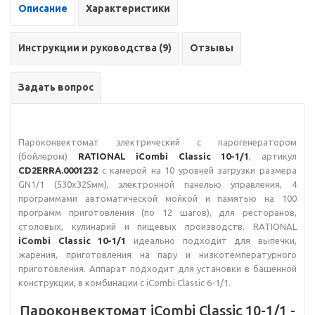
Описание
Характеристики
Инструкции и руководства (9)
Отзывы
Задать вопрос
Пароконвектомат электрический с парогенератором
(бойлером)
RATIONAL iCombi Classic 10-1/1
, артикул
CD2ERRA.0001232
с камерой на 10 уровней загрузки размера
GN1/1 (530х325мм), электронной панелью управления, 4
программами автоматической мойкой и памятью на 100
программ приготовления (по 12 шагов), для ресторанов,
столовых, кулинарий и пищевых производств. RATIONAL
iCombi Classic 10-1/1
идеально подходит для выпечки,
жарения, приготовления на пару и низкотемпературного
приготовления. Аппарат подходит для установки в башенной
конструкции, в комбинации с iCombi Classic 6-1/1.
Пароконвектомат iCombi Classic 10-1/1 -