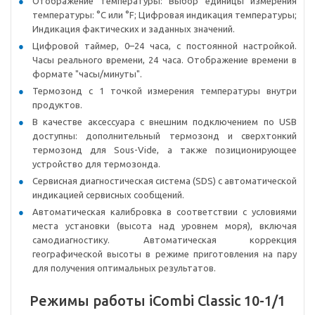
Отображение температуры: Выбор единицы измерения
температуры: °C или °F; Цифровая индикация температуры;
Индикация фактических и заданных значений.
Цифровой таймер, 0–24 часа, с постоянной настройкой.
Часы реального времени, 24 часа. Отображение времени в
формате "часы/минуты".
Термозонд с 1 точкой измерения температуры внутри
продуктов.
В качестве аксессуара с внешним подключением по USB
доступны: дополнительный термозонд и сверхтонкий
термозонд для Sous-Vide, а также позиционирующее
устройство для термозонда.
Сервисная диагностическая система (SDS) с автоматической
индикацией сервисных сообщений.
Автоматическая калибровка в соответствии с условиями
места установки (высота над уровнем моря), включая
самодиагностику. Автоматическая коррекция
географической высоты в режиме приготовления на пару
для получения оптимальных результатов.
Режимы работы iCombi Classic 10-1/1