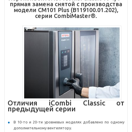
прямая замена снятой с производства
модели CM101 Plus (B119100.01.202),
серии CombiMaster®.
Отличия iCombi Classic от
предыдущей серии
В 10-то и 20-ти уровневых моделях добавлено по одному
дополнительному вентилятору.