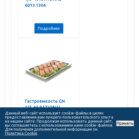
6013.1304
Подробнее
Гастроемкость GN
1/3-65 RATIONAL
Данный веб-сайт использует cookie-файлы в целях
6013.1306
предоставления вам лучшего пользовательского опыта
на нашем сайте. Продолжая использовать данный сайт,
Принять
вы соглашаетесь с использованием нами cookie-файлов.
Для получения дополнительной информации см.
Политика Cookie
.
Подробнее