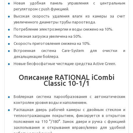
Новая удобная панель управления с центральным
регулятором с push функцией.
Высокая скорость удаления влаги из камеры за счет
увеличенного диаметры трубы пароотвода.
Потребление электроэнергии и воды снижено на 10%.
Полезная загрузка увеличена на 50%.
Скорость приготовления снижена на 10%.
Встроенная система Care-System для очистки и
декальцинации бойлера.
Новые бесфосфатные чистящие средства Active Green.
Описание RATIONAL iCombi
Classic 10-1/1
Бойлерная система парообразования с автоматическим
контролем уровня воды и наполнением.
Распашная дверь рабочей камеры с двойным стеклом и
теплоотражающим покрытием, фиксируется в открытом
положения на 110 °/180°. Замок двери и ручка с функцией
захлопывания и открывания вправо/влево для удобной