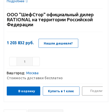
Подробнее
ООО "ШефСтор" официальный дилер
RATIONAL на территории Российской
Федерации
1 203 832
руб.
Нашли дешевле?
Ваш город:
Москва
Стоимость доставки бесплатно
Поделиться
В корзину
Купить в 1 клик