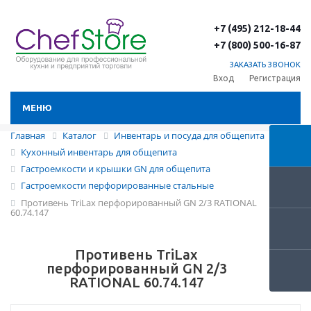
+7 (495) 212-18-44
+7 (800) 500-16-87
ЗАКАЗАТЬ ЗВОНОК
Вход
Регистрация
МЕНЮ
Главная
Каталог
Инвентарь и посуда для общепита
Кухонный инвентарь для общепита
Гастроемкости и крышки GN для общепита
Гастроемкости перфорированные стальные
Противень TriLax перфорированный GN 2/3 RATIONAL
60.74.147
Противень TriLax
перфорированный GN 2/3
RATIONAL 60.74.147