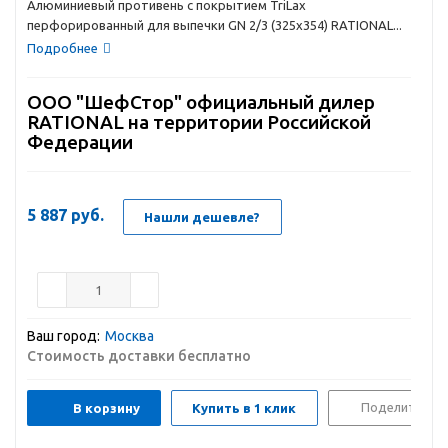
Алюминиевый противень с покрытием TriLax
перфорированный для выпечки GN 2/3 (325х354) RATIONAL...
Подробнее
ООО "ШефСтор" официальный дилер
RATIONAL на территории Российской
Федерации
5 887
руб.
Нашли дешевле?
Ваш город:
Москва
Стоимость доставки бесплатно
Поделиться
В корзину
Купить в 1 клик