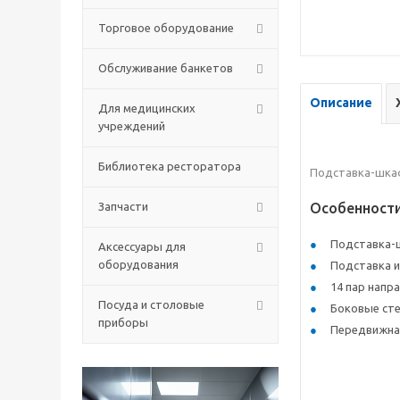
Торговое оборудование
Обслуживание банкетов
Описание
Для медицинских
учреждений
Библиотека ресторатора
Подставка-шкаф 
Запчасти
Особенност
Подставка-ш
Аксессуары для
оборудования
Подставка и
14 пар напр
Посуда и столовые
Боковые сте
приборы
Передвижная