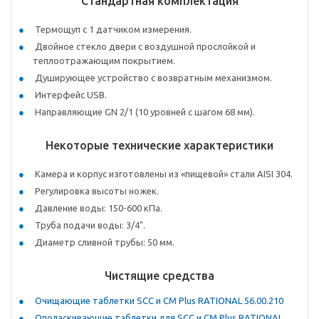
Стандартная комплектация
Термощуп с 1 датчиком измерения.
Двойное стекло двери с воздушной прослойкой и
теплоотражающим покрытием.
Душирующее устройство с возвратным механизмом.
Интерфейс USB.
Направляющие GN 2/1 (10 уровней с шагом 68 мм).
Некоторые технические характеристики
Камера и корпус изготовлены из «пищевой» стали AISI 304.
Регулировка высоты ножек.
Давление воды: 150-600 кПа.
Труба подачи воды: 3/4".
Диаметр сливной трубы: 50 мм.
Чистящие средства
Очищающие таблетки SCC и CM Plus RATIONAL 56.00.210
Ополаскивающие таблетки для SCC и CM Plus RATIONAL