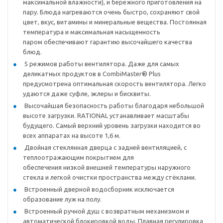
максимальной влажности), и бережного приготовления на
пару. Блюда нагреваются очень быстро, сохраняют свой
цвет, вкус, витамины и минеральные вещества. Постоянная
температура и максимальная насыщенность
паром обеспечивают гарантию высочайшего качества
блюд.
5 режимов работы вентилятора. Даже для самых
деликатных продуктов в CombiMaster® Plus
предусмотрена оптимальная скорость вентилятора. Легко
удаются даже суфле, эклеры и бисквиты.
Высочайшая безопасность работы благодаря небольшой
высоте загрузки. RATIONAL устанавливает масштабы
будущего. Самый верхний уровень загрузки находится во
всех аппаратах на высоте 1,6 м.
Двойная стеклянная дверца с задней вентиляцией, с
теплоотражающим покрытием для
обеспечения низкой внешней температуры наружного
стекла и легкой очистки пространства между стёклами.
Встроенный дверной водосборник исключается
образование луж на полу.
Встроенный ручной душ с возвратным механизмом и
автоматической блокировкой воды. Плавная регулировка