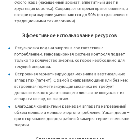
сухого жара (насыщенный аромат, аппетитный цвет и
хрустящая корочка). Сокращается время приготовления, а
потери при жарении уменьшаются до 50% (по сравнению с
традиционными технологиями).
Эффективное использование ресурсов
Регулировка подачи энергии в соответствии с
потреблением. Инновационная система контроля подаёт
только то количество энергии, которое необходимо для
текущей операции.
Встроенная герметизирующая механика в вертикальных
аппаратах (патент). С рамой с направляющими или без нее:
встроенная герметизирующая механика не требует
дополнительного уплотняющего листа и не выпускает из
аппарата ни пар, ни энергию.
Благодаря компактным размерам аппарата нагреваемый
объём меньше и меньше энергопотребление. Узкая дверь –
при открывании дверцы рабочей камеры теряется меньше
энергии.