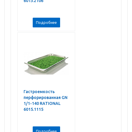
6013.2106
Подробнее
Гастроемкость
перфорированная GN
1/1-140 RATIONAL
6015.1115
Подробнее