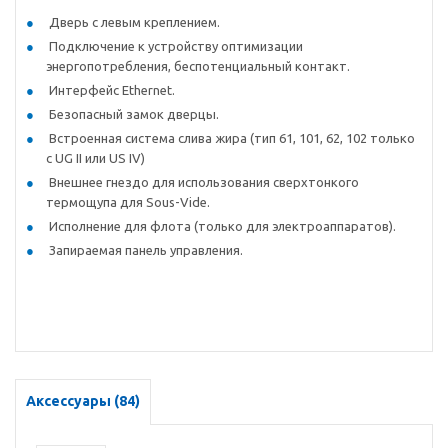
Дверь с левым креплением.
Подключение к устройству оптимизации
энергопотребления, беспотенциальный контакт.
Интерфейс Ethernet.
Безопасный замок дверцы.
Встроенная система слива жира (тип 61, 101, 62, 102 только
с UG II или US IV)
Внешнее гнездо для использования сверхтонкого
термощупа для Sous-Vide.
Исполнение для флота (только для электроаппаратов).
Запираемая панель управления.
Аксессуары (84)