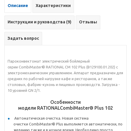
Описание
Характеристики
Инструкции и руководства (9)
Отзывы
Задать вопрос
Пароконвектомат электрический бойлерный
серии CombiMaster® RATIONAL CM 102 Plus (B129100.01.202) с
электромеханическим управлением. Аппарат предназначен для
средних по рабочей нагрузке кафе и ресторанов, а также
столовых, фабрик-кухонь и пищевых производств. Загрузка -
10 уровней GN 2/1.
Особенности
модели RATIONALCombiMaster® Plus 102
Автоматическая очистка. Новая система
очистки CombiMaster® Plus выполняется автоматически, по
желанию также и в ночное время. Необходимо просто