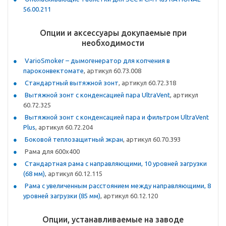
56.00.211
Опции и аксессуары докупаемые при
необходимости
VarioSmoker – дымогенератор для копчения в
пароконвектомате
, артикул 60.73.008
Стандартный вытяжной зонт
, артикул 60.72.318
Вытяжной зонт с конденсацией пара UltraVent
, артикул
60.72.325
Вытяжной зонт с конденсацией пара и фильтром UltraVent
Plus
, артикул 60.72.204
Боковой теплозащитный экран
, артикул 60.70.393
Рама для 600х400
Стандартная рама с направляющими, 10 уровней загрузки
(68 мм)
, артикул 60.12.115
Рама с увеличенным
расстоянием между направляющими, 8
уровней загрузки (85 мм)
, артикул 60.12.120
Опции, устанавливаемые на заводе