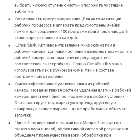
выбрать нужную ступень очистки и положить чистящие
таблетки.
Возможность программирования. Для автоматизации
рабочих процессов в аппарате предусмотрены ячейки
памяти для сохранения 100 программ приготовления, до 6
этапов приготовления в каждой.
ClimaPlus®. Активное управление микроклиматом в
рабочей камере. Датчики постоянно измеряют влажность в
рабочей камере и автоматически регулируют ее в
соответствии с настройками. Опцию ClimaPlus® можно
использовать как в ручном режиме, так и в составе
программ приготовления.
Высокоэффективное удаление влаги из рабочей
камеры. Новая активная система удаления влаги из рабочей
камеры действует быстро, надёжно и в любых условиях.
Она гарантирует поджаристую корочку, хрустящую
панировку и сочное жаркое – даже при больших объёмах
загрузки.
Чистый, гигиеничный и свежий пар. Мощный генератор
свежего пара с новой, эффективной системой регулировки
объединяет преимущества варки (обработки при