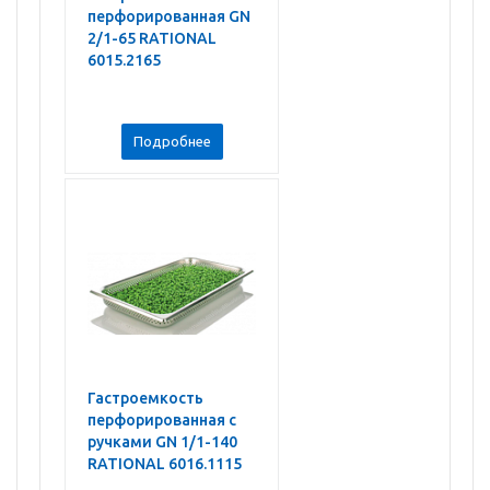
перфорированная GN
2/1-65 RATIONAL
6015.2165
Подробнее
Гастроемкость
перфорированная с
ручками GN 1/1-140
RATIONAL 6016.1115