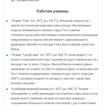
Рабочие режимы
Режим "Пар" (от 30°C до 130 °C). Мощный генератор с
новой системой регулировки пара всегда обеспечивает
подачу гигиеничного свежего пара. Постоянная
температура в рабочей камере и максимальное насыщение
микроклимата паром обеспечивают равномерную и
щадящую обработку продуктов и высочайшее качество
блюд.
Режим "Сухой жар" (от 30°C до 300 °C). Благодаря 5-ти
скоростному вентилятору, горячий воздух соприкасается с
продуктом со всех сторон. Мясной белок моментально
связывается, и мясо остаётся превосходно сочным внутри.
Постоянное поддержание температуры сухого жара до
300°С: резерва мощности аппарата хватает даже при
полной загрузке.
Комбинированный режим (от 30°C до 300 °C). Режим
объединяет в себе преимущества горячего пара (короткое
время приготовления, низкие потери при жаренье,
сохранение большого количества влаги) с достоинствами