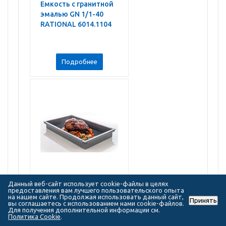
Емкость с гранитной
эмалью GN 1/1-40
RATIONAL 6014.1104
Подробнее
Емкость с гранитной
Данный веб-сайт использует cookie-файлы в целях
эмалью GN 1/1-60
предоставления вам лучшего пользовательского опыта
на нашем сайте. Продолжая использовать данный сайт,
RATIONAL 6014.1106
Принять
вы соглашаетесь с использованием нами cookie-файлов.
Для получения дополнительной информации см.
Политика Cookie
.