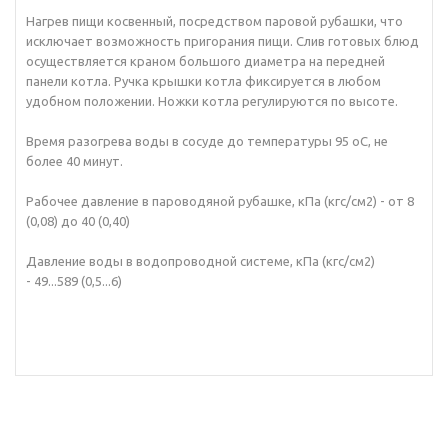
Нагрев пищи косвенный, посредством паровой рубашки, что
исключает возможность пригорания пищи. Слив готовых блюд
осуществляется краном большого диаметра на передней
панели котла. Ручка крышки котла фиксируется в любом
удобном положении. Ножки котла регулируются по высоте.
Время разогрева воды в сосуде до температуры 95 оС, не
более 40 минут.
Рабочее давление в пароводяной рубашке, кПа (кгс/см2) - о
т 8
(0,08) до 40 (0,40)
Давление воды в водопроводной системе, кПа (кгс/см2)
-
49...589 (0,5...6)