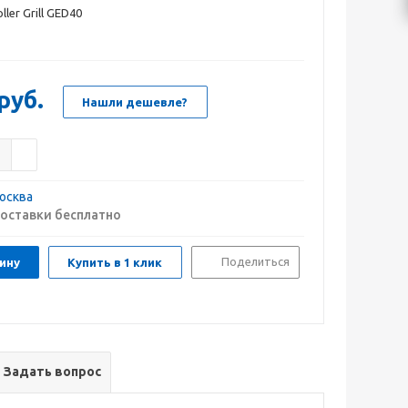
ler Grill GED40
руб.
Нашли дешевле?
осква
оставки бесплатно
Поделиться
ину
Купить в 1 клик
Задать вопрос