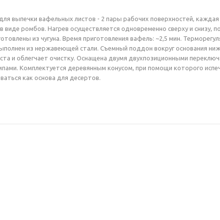
для выпечки вафельных листов - 2 пары рабочих поверхностей, каждая
 в виде ромбов. Нагрев осуществляется одновременно сверху и снизу, 
отовлены из чугуна. Время приготовления вафель: ~2,5 мин. Терморегу
 выполнен из нержавеющей стали. Съемный поддон вокруг основания ни
ста и облегчает очистку. Оснащена двумя двухпозиционными переклю
мпами. Комплектуется деревянным конусом, при помощи которого испе
ваться как основа для десертов.