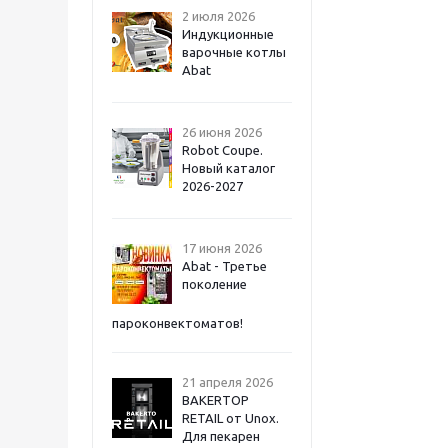
2 июля 2026
Индукционные
варочные котлы
Abat
26 июня 2026
Robot Coupe.
Новый каталог
2026-2027
17 июня 2026
Abat - Третье
поколение
пароконвектоматов!
21 апреля 2026
BAKERTOP
RETAIL от Unox.
Для пекарен