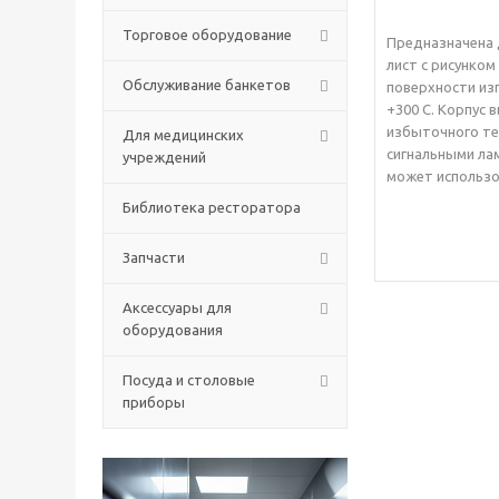
Торговое оборудование
Предназначена 
лист с рисунком
Обслуживание банкетов
поверхности изг
+300 С. Корпус
избыточного те
Для медицинских
сигнальными ла
учреждений
может использо
Библиотека ресторатора
Запчасти
Аксессуары для
оборудования
Посуда и столовые
приборы