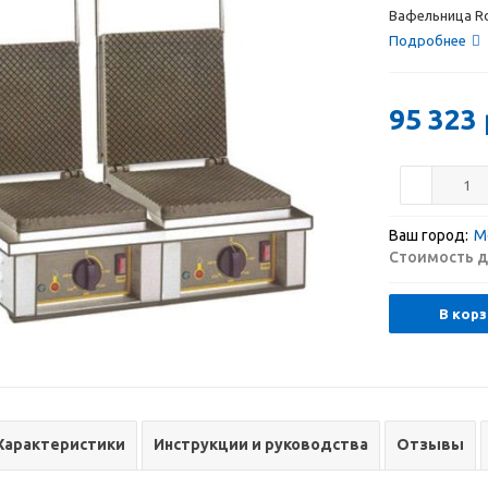
Вафельница Rol
Подробнее
95 323
Ваш город:
М
Стоимость д
В корз
Характеристики
Инструкции и руководства
Отзывы