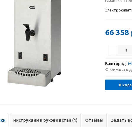
Гарантия:
12 м
Электрокипят
66 358
Ваш город:
М
Стоимость д
В корз
ики
Инструкции и руководства (1)
Отзывы
Задать в