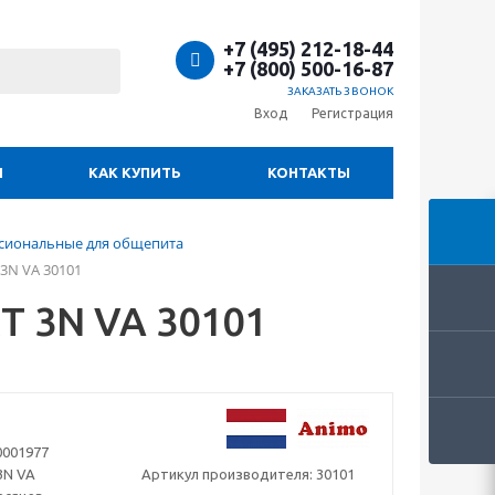
+7 (495) 212-18-44
+7 (800) 500-16-87
ЗАКАЗАТЬ ЗВОНОК
Вход
Регистрация
И
КАК КУПИТЬ
КОНТАКТЫ
сиональные для общепита
3N VA 30101
T 3N VA 30101
0001977
3N VA
Артикул производителя:
30101