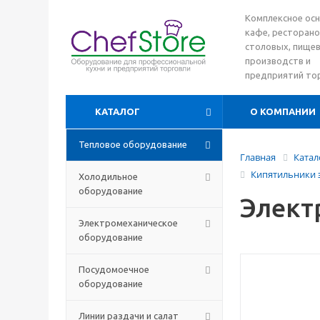
Комплексное ос
кафе, ресторано
столовых, пище
производств и
предприятий то
КАТАЛОГ
О КОМПАНИИ
Тепловое оборудование
Главная
Катал
Кипятильники 
Холодильное
оборудование
Элект
Электромеханическое
оборудование
Посудомоечное
оборудование
Линии раздачи и салат