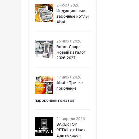
2 июля 2026
Индукционные
варочные котлы
Abat
26 июня 2026
Robot Coupe.
Новый каталог
2026-2027
17 июня 2026
Abat - Третье
поколение
пароконвектоматов!
21 апреля 2026
BAKERTOP
RETAIL от Unox.
Для пекарен