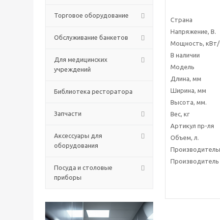
Торговое оборудование
Страна
Напряжение, В.
Обслуживание банкетов
Мощность, кВт/
В наличии
Для медицинских
Модель
учреждений
Длина, мм
Ширина, мм
Библиотека ресторатора
Высота, мм.
Запчасти
Вес, кг
Артикул пр-ля
Аксессуары для
Объем, л.
оборудования
Производительн
Производитель
Посуда и столовые
приборы