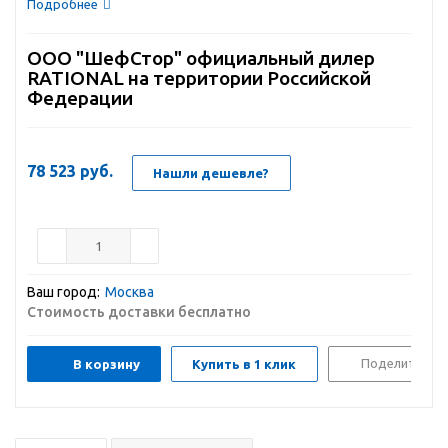
Подробнее
ООО "ШефСтор" официальный дилер
RATIONAL на территории Российской
Федерации
78 523
руб.
Нашли дешевле?
Ваш город:
Москва
Стоимость доставки бесплатно
Поделиться
В корзину
Купить в 1 клик