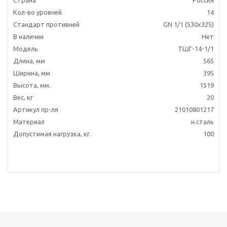
Кол-во уровней
14
Стандарт противней
GN 1/1 (530х325)
В наличии
Нет
Модель
ТШГ-14-1/1
Длина, мм
565
Ширина, мм
395
Высота, мм.
1519
Вес, кг
20
Артикул пр-ля
21010801217
Материал
н.сталь
Допустимая нагрузка, кг.
100