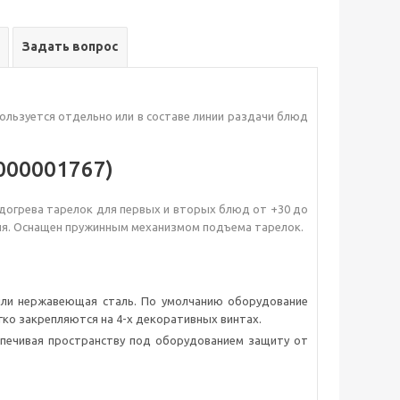
Задать вопрос
пользуется отдельно или в составе линии раздачи блюд
000001767)
догрева тарелок для первых и вторых блюд от +30 до
ния. Оснащен пружинным механизмом подъема тарелок.
 или нержавеющая сталь. По умолчанию оборудование
гко закрепляются на 4-х декоративных винтах.
спечивая пространству под оборудованием защиту от