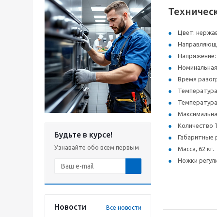
Техничес
Цвет: нержа
Направляющие
Напряжение: 
Номинальная
Время разогр
Температура 
Температура 
Максимальна
Количество Т
Будьте в курсе!
Габаритные 
Узнавайте обо всем первым
Масса, 62 кг.
Ножки регул
Новости
Все новости