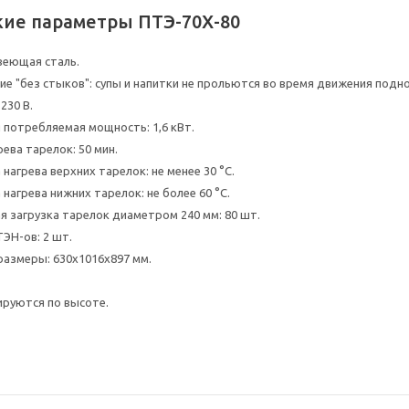
кие параметры ПТЭ-70Х-80
веющая сталь.
 "без стыков": супы и напитки не прольются во время движения поднос
230 В.
 потребляемая мощность: 1,6 кВт.
ева тарелок: 50 мин.
нагрева верхних тарелок: не менее 30 °C.
нагрева нижних тарелок: не более 60 °C.
я загрузка тарелок диаметром 240 мм: 80 шт.
ЭН-ов: 2 шт.
размеры: 630x1016x897 мм.
ируются по высоте.