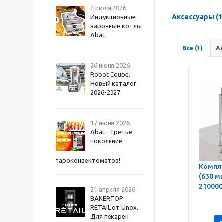
2 июля 2026
Аксессуары (1
Индукционные
варочные котлы
Abat
Все (1)
А
26 июня 2026
Robot Coupe.
Новый каталог
2026-2027
17 июня 2026
Abat - Третье
поколение
пароконвектоматов!
Компл
(630 м
21000
21 апреля 2026
BAKERTOP
RETAIL от Unox.
Для пекарен