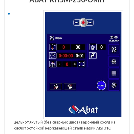
цельнотянутый (без сварных швов) варочный сосуд из
кислотостойкой нержавеющей стали марки AISI 316;