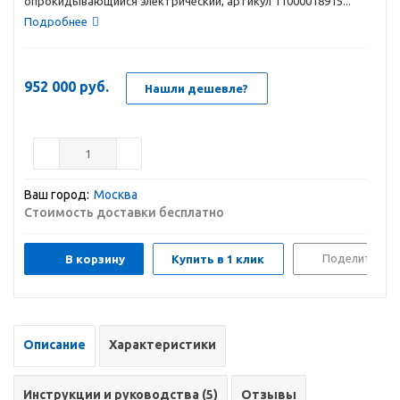
опрокидывающийся электрический, артикул 11000018915...
Подробнее
952 000
руб.
Нашли дешевле?
Ваш город:
Москва
Стоимость доставки бесплатно
Поделиться
В корзину
Купить в 1 клик
Описание
Характеристики
Инструкции и руководства (5)
Отзывы