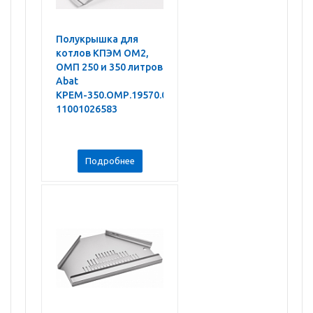
Полукрышка для
котлов КПЭМ ОМ2,
ОМП 250 и 350 литров
Abat
КРЕМ-350.ОМР.19570.08.01.000СБ
11001026583
Подробнее