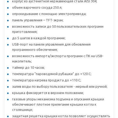
корпус из аустенитной нержавеющей стали AISI 304;
объем варочного сосуда 250 л;
опрокидывание с помощью электропривода;
панель управления – TFT-экран;
возможность записи до 50 пользовательских программ
приготовления;
до 5 шагов в каждой программе;
USB-порт на панели управления для обновления
программного обеспечения;
возможность импорта/экспорта программ с ПК на USB-
накопитель;
таймер до 10 часов;
температура "пароводяной рубашки" до +120 С;
температура нагрева продукта до +110 С;
залив воды по выбору пользователя - мерный или ручной;
крышка фиксируется в верхнем положении;
газовые упоры механизма подъема и опускания крышки
обеспечивают плотное прилегание крышки котла к
столешнице;
защитная решетка крышки котла позволяет осуществлять