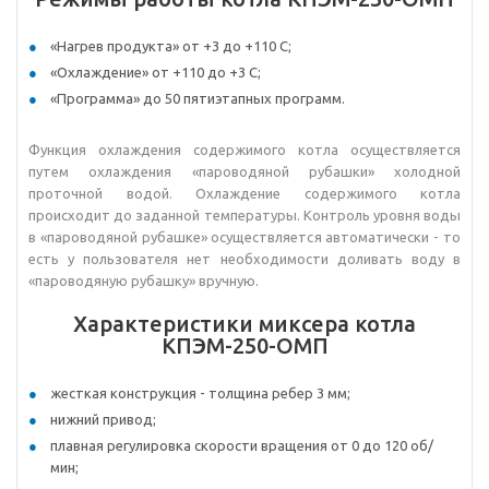
«Нагрев продукта» от +3 до +110 С;
«Охлаждение» от +110 до +3 С;
«Программа» до 50 пятиэтапных программ.
Функция охлаждения содержимого котла осуществляется
путем охлаждения «пароводяной рубашки» холодной
проточной водой. Охлаждение содержимого котла
происходит до заданной температуры. Контроль уровня воды
в «пароводяной рубашке» осуществляется автоматически - то
есть у пользователя нет необходимости доливать воду в
«пароводяную рубашку» вручную.
Характеристики миксера котла
КПЭМ-250-ОМП
жесткая конструкция - толщина ребер 3 мм;
нижний привод;
плавная регулировка скорости вращения от 0 до 120 об/
мин;