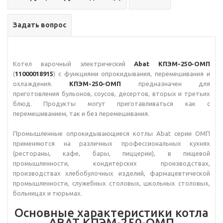
Задать вопрос
Котел варочный электрический
Abat КПЭМ-250-ОМП
(
11000018915
) с функциями опрокидывания, перемешивания и
охлаждения.
КПЭМ-250-ОМП
предназначен для
приготовления бульонов, соусов, десертов, вторых и третьих
блюд. Продукты могут приготавливаться как с
перемешиванием, так и без перемешивания.
Промышленные опрокидывающиеся котлы Abat серии ОМП
применяются на различных профессиональных кухнях
(рестораны, кафе, бары, пиццерии), в пищевой
промышленности, кондитерских производствах,
производствах хлебобулочных изделий, фармацевтической
промышленности, служебных столовых, школьных столовых,
больницах и тюрьмах.
Основные характеристики котла
ABAT КПЭМ-250-ОМП