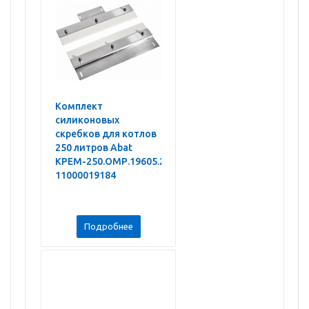
Комплект
силиконовых
скребков для котлов
250 литров Abat
КРЕМ-250.ОМР.19605.20.00.000СБ
11000019184
Подробнее