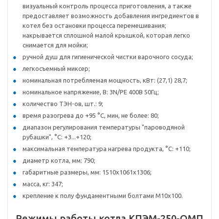
визуальный контроль процесса приготовления, а также
предоставляет возможность добавления ингредиентов в
котел без остановки процесса перемешивания;
накрывается сплошной малой крышкой, которая легко
снимается для мойки;
ручной душ для гигиенической чистки варочного сосуда;
легкосъемный миксер;
номинальная потребляемая мощность, кВт: (27,1) 28,7;
номинальное напряжение, В: 3N/PE 400В 50Гц;
количество ТЭН-ов, шт.: 9;
время разогрева до +95 °C, мин, не более: 80;
диапазон регулирования температуры "пароводяной
рубашки", °C: +3...+120;
максимальная температура нагрева продукта, °C: +110;
диаметр котла, мм: 790;
габаритные размеры, мм: 1510х1061х1306;
масса, кг: 347;
крепление к полу фундаментными болтами М10х100.
Режимы работы котла КПЭМ-250-ОМП