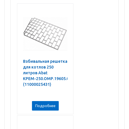
Взбивальная решетка
для котлов 250
литров Abat
КРЕМ-250.ОМР.19605.00.00.025
(11000025431)
Подробнее