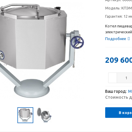
Модель:
КПЭМ
Гарантия:
12 м
Котел пищева
электрический,
Подробнее
209 60
Ваш город:
М
Стоимость д
В корз