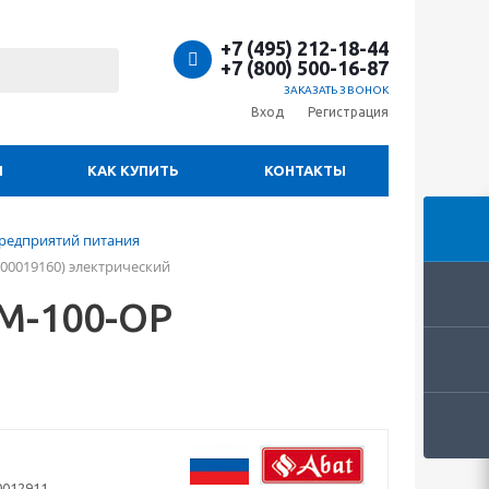
+7 (495) 212-18-44
+7 (800) 500-16-87
ЗАКАЗАТЬ ЗВОНОК
Вход
Регистрация
И
КАК КУПИТЬ
КОНТАКТЫ
предприятий питания
00019160) электрический
М-100-ОР
0012911