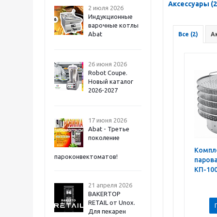
Аксессуары (2
2 июля 2026
Индукционные
варочные котлы
Abat
Все (2)
А
26 июня 2026
Robot Coupe.
Новый каталог
2026-2027
17 июня 2026
Abat - Третье
поколение
Компл
пароконвектоматов!
паров
КП-100
21 апреля 2026
BAKERTOP
RETAIL от Unox.
Для пекарен