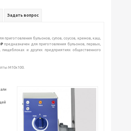
Задать вопрос
ля приготовления бульонов, супов, соусов, кремов, каш,
ОР
предназначен для приготовления бульонов, первых,
, пищеблоках и других предприятиях общественного
олты М10х100.
тали
щей