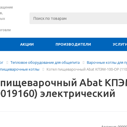
нащение
в,
вых
рговли
АКЦИИ
ПРОИЗВОДИТЕЛИ
УСЛУГ
ог
Тепловое оборудование для общепита
Варочные котлы для 
 пищеварочные котлы
Котел пищеварочный Abat КПЭМ-100-ОР (110
 пищеварочный Abat КПЭ
0019160) электрический
Артикул:
0000