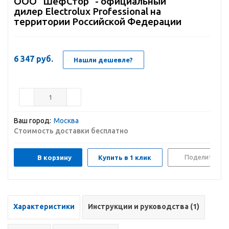
ООО "ШефСтор" - официальный
дилер Electrolux Professional на
территории Российской Федерации
6 347
руб.
Нашли дешевле?
Ваш город:
Москва
Стоимость доставки бесплатно
Поделиться
В корзину
Купить в 1 клик
Характеристики
Инструкции и руководства (1)