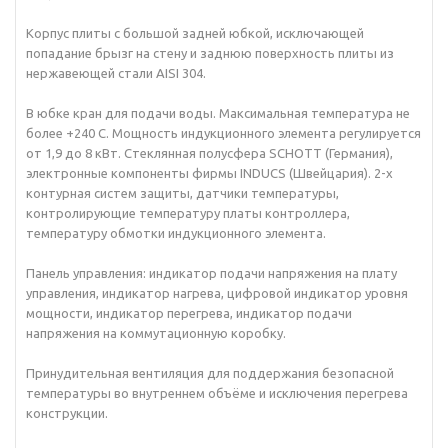
Корпус плиты с большой задней юбкой, исключающей
попадание брызг на стену и заднюю поверхность плиты из
нержавеющей стали AISI 304.
В юбке кран для подачи воды. Максимальная температура не
более +240 С. Мощность индукционного элемента регулируется
от 1,9 до 8 кВт. Стеклянная полусфера SCHOTT (Германия),
электронные компоненты фирмы INDUCS (Швейцария). 2-х
контурная систем защиты, датчики температуры,
контролирующие температуру платы контроллера,
температуру обмотки индукционного элемента.
Панель управления: индикатор подачи напряжения на плату
управления, индикатор нагрева, цифровой индикатор уровня
мощности, индикатор перегрева, индикатор подачи
напряжения на коммутационную коробку.
Принудительная вентиляция для поддержания безопасной
температуры во внутреннем объёме и исключения перегрева
конструкции.