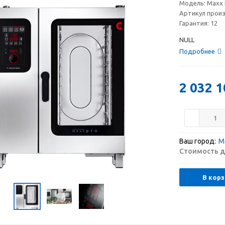
Модель:
Maxx 
Артикул прои
Гарантия:
12
NULL
Подробнее
2 032 1
Ваш город:
М
Стоимость д
В корз