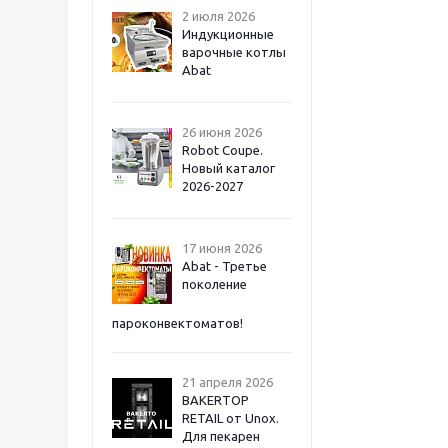
2 июля 2026
Индукционные
варочные котлы
Abat
26 июня 2026
Robot Coupe.
Новый каталог
2026-2027
17 июня 2026
Abat - Третье
поколение
пароконвектоматов!
21 апреля 2026
BAKERTOP
RETAIL от Unox.
Для пекарен