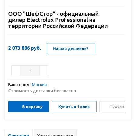
ООО "ШефСтор" - официальный
дилер Electrolux Professional на
территории Российской Федерации
2 073 886
руб.
Нашли дешевле?
Ваш город:
Москва
Стоимость доставки бесплатно
Поделиться
В корзину
Купить в 1 клик
Описание
Характеристики