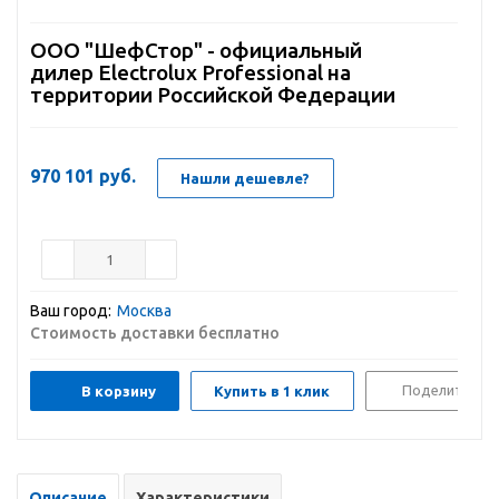
ООО "ШефСтор" - официальный
дилер Electrolux Professional на
территории Российской Федерации
970 101
руб.
Нашли дешевле?
Ваш город:
Москва
Стоимость доставки бесплатно
Поделиться
В корзину
Купить в 1 клик
Описание
Характеристики