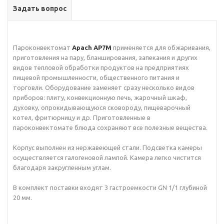
Задать вопрос
Пароконвектомат
Apach AP7M
применяется для обжаривания,
приготовления на пару, бланширования, запекания и других
видов тепловой обработки продуктов на предприятиях
пищевой промышленности, общественного питания и
торговли. Оборудование заменяет сразу несколько видов
приборов: плиту, конвекционную печь, жарочный шкаф,
духовку, опрокидывающуюся сковороду, пищеварочный
котел, фритюрницу и др. Приготовленные в
пароконвектомате блюда сохраняют все полезные вещества.
Корпус выполнен из нержавеющей стали. Подсветка камеры
осуществляется галогеновой лампой. Камера легко чистится
благодаря закругленным углам.
В комплект поставки входят 3 гастроемкости GN 1/1 глубиной
20 мм.