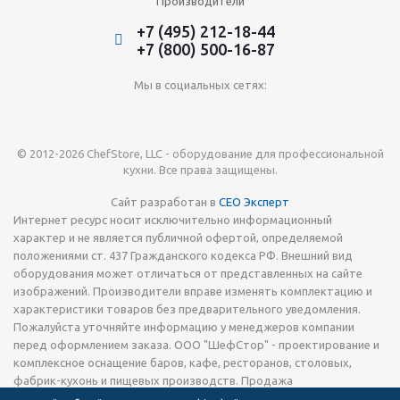
Производители
+7 (495) 212-18-44
+7 (800) 500-16-87
Мы в социальных сетях:
© 2012-2026 ChefStore, LLC - оборудование для профессиональной
кухни. Все права защищены.
Сайт разработан в
СЕО Эксперт
Интернет ресурс носит исключительно информационный
характер и не является публичной офертой, определяемой
положениями ст. 437 Гражданского кодекса РФ. Внешний вид
оборудования может отличаться от представленных на сайте
изображений. Производители вправе изменять комплектацию и
характеристики товаров без предварительного уведомления.
Пожалуйста уточняйте информацию у менеджеров компании
перед оформлением заказа. ООО "ШефСтор" - проектирование и
комплексное оснащение баров, кафе, ресторанов, столовых,
фабрик-кухонь и пищевых производств. Продажа
технологического теплового, холодильного и