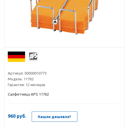
Артикул:
00000010773
Модель:
11762
Гарантия:
12 месяцев
Салфетница APS 11762
960
руб.
Нашли дешевле?