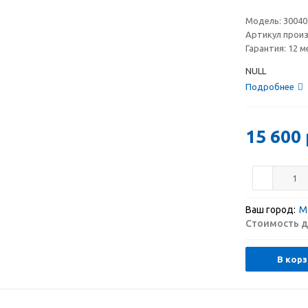
Модель:
30040
Артикул прои
Гарантия:
12 м
NULL
Подробнее
15 600
Ваш город:
М
Стоимость д
В корз