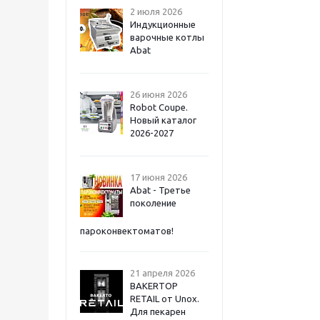
2 июля 2026
Индукционные
варочные котлы
Abat
26 июня 2026
Robot Coupe.
Новый каталог
2026-2027
17 июня 2026
Abat - Третье
поколение
пароконвектоматов!
21 апреля 2026
BAKERTOP
RETAIL от Unox.
Для пекарен