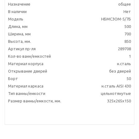
Назначение
общее
В наличии
Нет
Модель
НБМСЗОМ-5/7Б
Длина, мм
500
Ширина, мм
700
Высота, мм.
850
Артикул пр-ля
289708
Кол-во ванн/емкостей
1
Материал корпуса
н.сталь
Открывание дверей
без дверей
Борт
50
Материал каркаса
н.сталь AISI 430
Тип ванны/емкости
цельнотянутые
Размер ванны/емкости, мм.
325х265х150