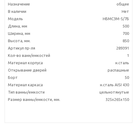
Назначение
общее
В наличии
Нет
Модель
НБМСЗМ-5/7Б
Длина, мм
500
Ширина, мм
700
Высота, мм.
850
Артикул пр-ля
289391
Кол-во ванн/емкостей
1
Материал корпуса
н.сталь
Открывание дверей
распашные
Борт
50
Материал каркаса
н.сталь AISI 430
Тип ванны/емкости
цельнотянутые
Размер ванны/емкости, мм.
325х265х150