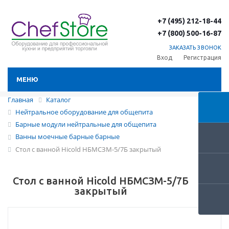
+7 (495) 212-18-44
+7 (800) 500-16-87
ЗАКАЗАТЬ ЗВОНОК
Вход
Регистрация
МЕНЮ
Главная
Каталог
Нейтральное оборудование для общепита
Барные модули нейтральные для общепита
Ванны моечные барные барные
Стол с ванной Hicold НБМСЗМ-5/7Б закрытый
Стол с ванной Hicold НБМСЗМ-5/7Б
закрытый