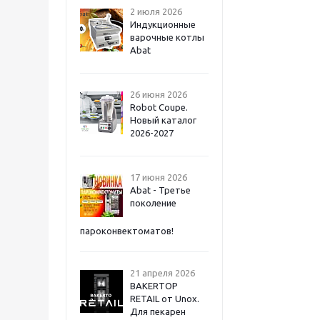
2 июля 2026
Индукционные
варочные котлы
Abat
26 июня 2026
Robot Coupe.
Новый каталог
2026-2027
17 июня 2026
Abat - Третье
поколение
пароконвектоматов!
21 апреля 2026
BAKERTOP
RETAIL от Unox.
Для пекарен