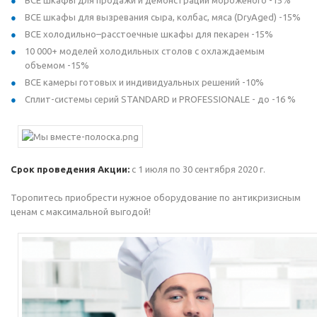
ВСЕ шкафы для продажи и демонстрации мороженого -15%
ВСЕ шкафы для вызревания сыра, колбас, мяса (DryAged) -15%
ВСЕ холодильно–расстоечные шкафы для пекарен -15%
10 000+ моделей холодильных столов с охлаждаемым
объемом -15%
ВCЕ камеры готовых и индивидуальных решений -10%
Сплит-системы серий STANDARD и PROFESSIONALE - до -16 %
Срок проведения Акции:
с 1 июля по 30 сентября 2020 г.
Торопитесь приобрести нужное оборудование по антикризисным
ценам с максимальной выгодой!