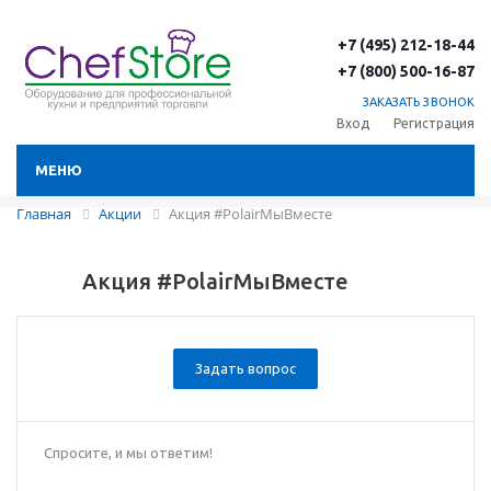
+7 (495) 212-18-44
+7 (800) 500-16-87
ЗАКАЗАТЬ ЗВОНОК
Вход
Регистрация
МЕНЮ
Главная
Акции
Акция #PolairМыВместе
Акция #PolairМыВместе
Задать вопрос
Спросите, и мы ответим!