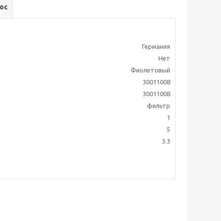
ос
Германия
Нет
Фиолетовый
30011008
30011008
фильтр
1
5
3.3