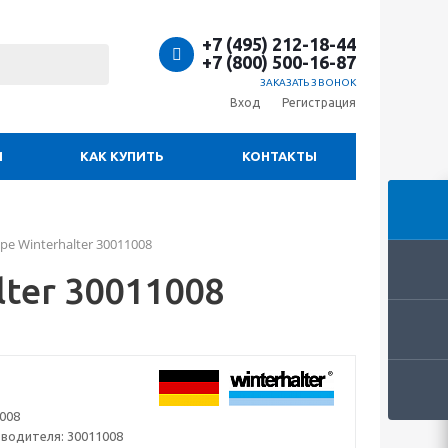
+7 (495) 212-18-44
+7 (800) 500-16-87
ЗАКАЗАТЬ ЗВОНОК
Вход
Регистрация
И
КАК КУПИТЬ
КОНТАКТЫ
е Winterhalter 30011008
ter 30011008
008
зводителя:
30011008