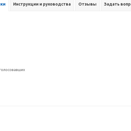
ики
Инструкции и руководства
Отзывы
Задать вопр
голосовавших