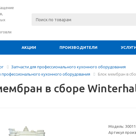
нащение
в,
вых
рговли
АКЦИИ
ПРОИЗВОДИТЕЛИ
УСЛУГ
ог
Запчасти для профессионального кухонного оборудования
ля профессионального кухонного оборудования
Блок мембран в сбор
ембран в сборе Winterhal
Модель:
30011
Артикул прои