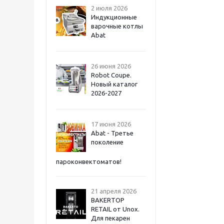
2 июля 2026
Индукционные
варочные котлы
Abat
26 июня 2026
Robot Coupe.
Новый каталог
2026-2027
17 июня 2026
Abat - Третье
поколение
пароконвектоматов!
21 апреля 2026
BAKERTOP
RETAIL от Unox.
Для пекарен