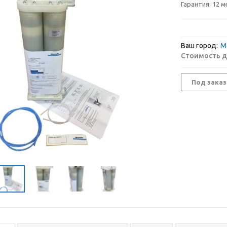
Гарантия:
12 м
Ваш город:
М
Стоимость д
Под заказ