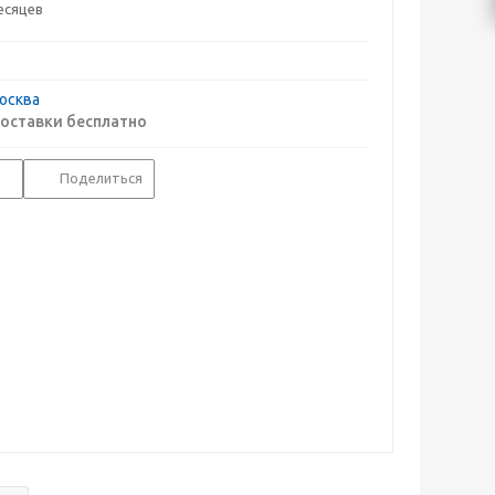
есяцев
осква
оставки бесплатно
Поделиться