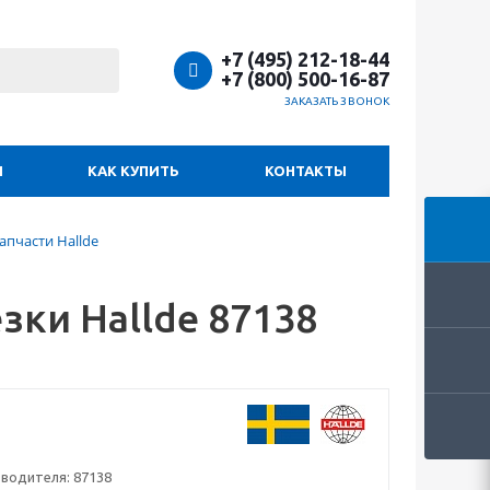
+7 (495) 212-18-44
+7 (800) 500-16-87
ЗАКАЗАТЬ ЗВОНОК
И
КАК КУПИТЬ
КОНТАКТЫ
апчасти Hallde
зки Hallde 87138
зводителя:
87138