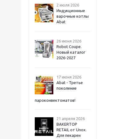
2 июля 2026
Индукционные
варочные котлы
Abat
26 июня 2026
Robot Coupe.
Новый каталог
2026-2027
17 июня 2026
Abat - Третье
поколение
пароконвектоматов!
21 апреля 2026
BAKERTOP
RETAIL от Unox.
Для пекарен