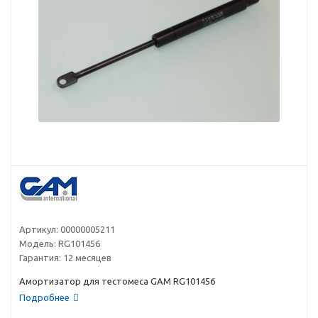
Артикул:
00000005211
Модель:
RG101456
Гарантия:
12 месяцев
Амортизатор для тестомеса GAM RG101456
Подробнее