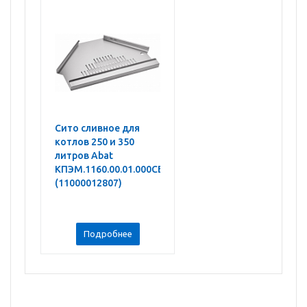
Сито сливное для
котлов 250 и 350
литров Abat
КПЭМ.1160.00.01.000СБ
(11000012807)
Подробнее