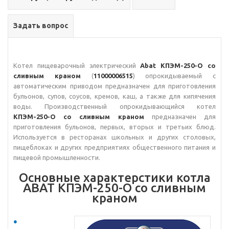
Задать вопрос
Котел пищеварочный электрический
Abat КПЭМ-250-О со
сливным краном
(
11000006515
) опрокидываемый с
автоматическим приводом предназначен для приготовления
бульонов, супов, соусов, кремов, каш, а также для кипячения
воды. Производственный опрокидывающийся котел
КПЭМ-250-О со сливным краном
предназначен для
приготовления бульонов, первых, вторых и третьих блюд.
Используется в ресторанах школьных и других столовых,
пищеблоках и других предприятиях общественного питания и
пищевой промышленности.
Основные характерстики котла
ABAT КПЭМ-250-О со сливным
краном