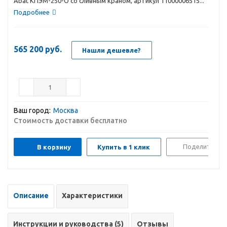
Abat КПЭМ-250-О со сливным краном, артикул 11000006515...
Подробнее
565 200
руб.
Нашли дешевле?
Ваш город:
Москва
Стоимость доставки бесплатно
Поделиться
В корзину
Купить в 1 клик
Описание
Характеристики
Инструкции и руководства (5)
Отзывы