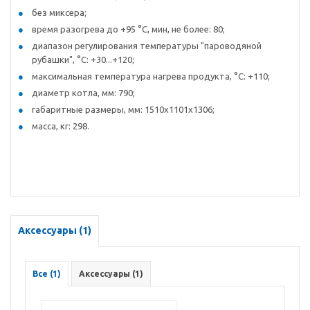
без миксера;
время разогрева до +95 °C, мин, не более: 80;
диапазон регулирования температуры "пароводяной
рубашки", °C: +30...+120;
максимальная температура нагрева продукта, °C: +110;
диаметр котла, мм: 790;
габаритные размеры, мм: 1510х1101х1306;
масса, кг: 298.
Аксессуары (1)
Все (1)
Аксессуары (1)