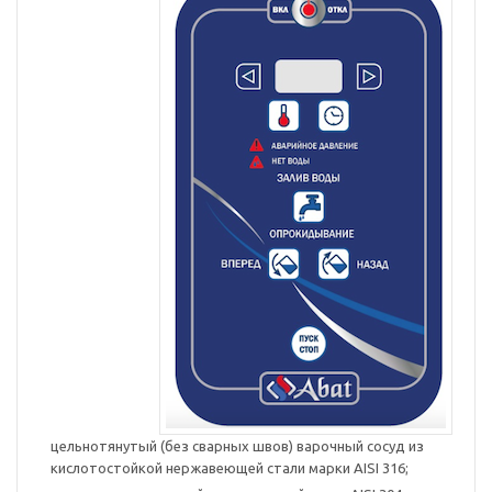
цельнотянутый (без сварных швов) варочный сосуд из
кислотостойкой нержавеющей стали марки AISI 316;