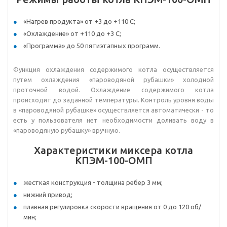
«Нагрев продукта» от +3 до +110 С;
«Охлаждение» от +110 до +3 С;
«Программа» до 50 пятиэтапных программ.
Функция охлаждения содержимого котла осуществляется
путем охлаждения «пароводяной рубашки» холодной
проточной водой. Охлаждение содержимого котла
происходит до заданной температуры. Контроль уровня воды
в «пароводяной рубашке» осуществляется автоматически - то
есть у пользователя нет необходимости доливать воду в
«пароводяную рубашку» вручную.
Характеристики миксера котла
КПЭМ-100-ОМП
жесткая конструкция - толщина ребер 3 мм;
нижний привод;
плавная регулировка скорости вращения от 0 до 120 об/
мин;