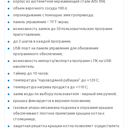
корпус из аустенитной нержавеющей стали AISI 304;
объем варочного сосуда 100 л;
опрокидывание с помощью электропривода;
панель управления – TFT-экран;
возможность записи до 50 пользовательских программ
приготовления;
до 5 шагов в каждой программе;
USB-порт на панели управления для обновления
программного обеспечения;
возможность импорта/экспорта программ с ПК на USB-
накопитель;
таймер до 10 часов;
температура "пароводяной рубашки" до +120 С;
температура нагрева продукта до +110 С;
залив воды по выбору пользователя - мерный или ручной;
крышка фиксируется в верхнем положении;
газовые упоры механизма подъема и опускания крышки
обеспечивают плотное прилегание крышки котла к
столешнице;
защитная решетка крышки котла позволяет осуществлять