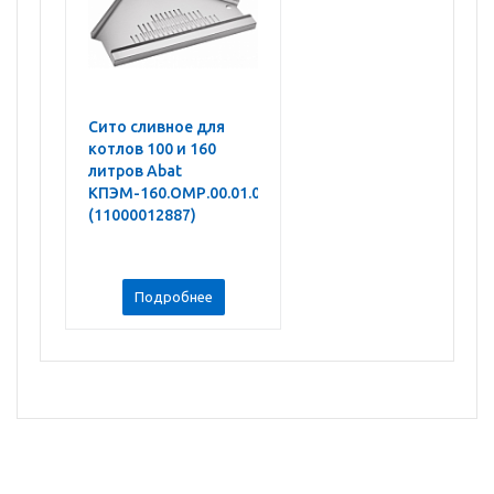
Сито сливное для
котлов 100 и 160
литров Abat
КПЭМ-160.ОМР.00.01.000СБ
(11000012887)
Подробнее