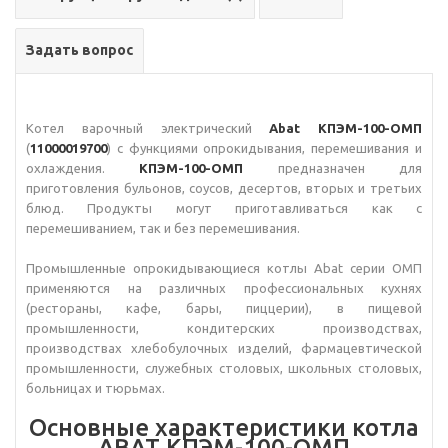
Задать вопрос
Котел варочный электрический
Abat КПЭМ-100-ОМП
(
11000019700
) с функциями опрокидывания, перемешивания и
охлаждения.
КПЭМ-100-ОМП
предназначен для
приготовления бульонов, соусов, десертов, вторых и третьих
блюд. Продукты могут приготавливаться как с
перемешиванием, так и без перемешивания.
Промышленные опрокидывающиеся котлы Abat серии ОМП
применяются на различных профессиональных кухнях
(рестораны, кафе, бары, пиццерии), в пищевой
промышленности, кондитерских производствах,
производствах хлебобулочных изделий, фармацевтической
промышленности, служебных столовых, школьных столовых,
больницах и тюрьмах.
Основные характеристики котла
ABAT КПЭМ-100-ОМП