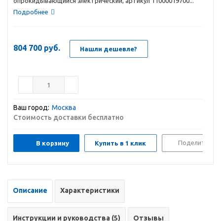
опрокидывающийся электрический, артикул 11000019700...
Подробнее
804 700
руб.
Нашли дешевле?
Ваш город:
Москва
Стоимость доставки бесплатно
Поделиться
В корзину
Купить в 1 клик
Описание
Характеристики
Инструкции и руководства (5)
Отзывы