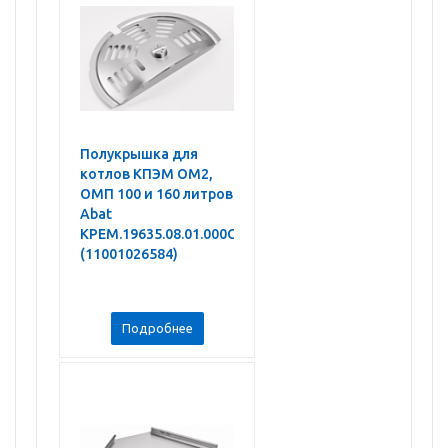
Полукрышка для
котлов КПЭМ ОМ2,
ОМП 100 и 160 литров
Abat
КРЕМ.19635.08.01.000СБ
(11001026584)
Подробнее