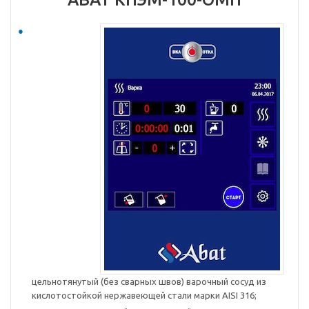
цельнотянутый (без сварных швов) варочный сосуд из
кислотостойкой нержавеющей стали марки AISI 316;