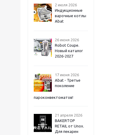
2 июля 2026
Индукционные
варочные котлы
Abat
26 июня 2026
Robot Coupe.
Новый каталог
2026-2027
17 июня 2026
Abat - Третье
поколение
пароконвектоматов!
21 апреля 2026
BAKERTOP
RETAIL от Unox.
Для пекарен