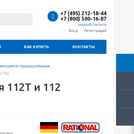
+7 (495) 212-18-44
+7 (800) 500-16-87
ЗАКАЗАТЬ ЗВОНОК
Вход
Регистрация
И
КАК КУПИТЬ
КОНТАКТЫ
ывающиеся промышленные
0.752
 112Т и 112
0002916