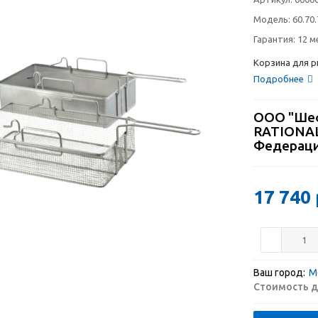
Модель:
60.70
Гарантия:
12 м
Корзина для р
Подробнее
ООО "Шеф
RATIONAL
Федерац
17 740
Ваш город:
М
Стоимость д