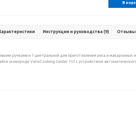
В корз
Характеристики
Инструкции и руководства (9)
Отзывы
овыми ручками и 1 центральной для приготовления риса и макаронных 
ся сковороде VarioCooking Center 112 с устройством автоматического