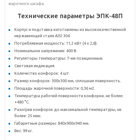
жарочного шкафа.
Технические параметры ЭПК-48П
Корпус и подставка изготовлены из высококачественной
нержавеющей стали AISI 304.
Потребляемая мощность: 11,2 кВт (4 х 2,8).
Номинальное напряжение: 400 В.
Регуляторы температуры: 7-ми позиционные.
Световая индикация.
Количество конфорок: 4 шт.
Размер конфорок: 300х300 мм, сплошная поверхность.
Площадь жарочной поверхности: 0,36 м2.
Температура рабочей поверхности конфорки, не более:
+480 °C.
Разогрев конфорок до максимальной температуры, не
более: 25 мин.
Габаритные размеры: 840х900х940 мм.
Вес: 99 кг.