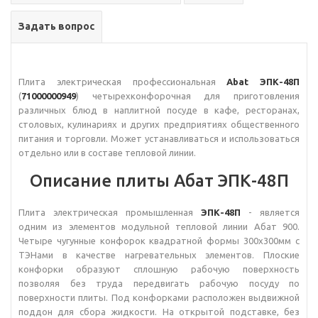
Задать вопрос
Плита электрическая профессиональная
Abat ЭПК-48П
(
71000000949
) четырехконфорочная для приготовления
различных блюд в наплитной посуде в кафе, ресторанах,
столовых, кулинариях и других предприятиях общественного
питания и торговли. Может устанавливаться и использоваться
отдельно или в составе тепловой линии.
Описание плиты Абат ЭПК-48П
Плита электрическая промышленная
ЭПК-48П
- является
одним из элементов модульной тепловой линии Абат 900.
Четыре чугунные конфорок квадратной формы 300х300мм с
ТЭНами в качестве нагревательных элементов. Плоские
конфорки образуют сплошную рабочую поверхность
позволяя без труда передвигать рабочую посуду по
поверхности плиты. Под конфорками расположен выдвижной
поддон для сбора жидкости. На открытой подставке, без