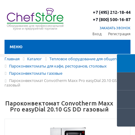
+7 (495) 212-18-44
+7 (800) 500-16-87
ЗАКАЗАТЬ ЗВОНОК
Вход
Регистрация
МЕНЮ
Главная
Каталог
Тепловое оборудование для общепита
Пароконвектоматы для кафе, ресторанов, столовых
Пароконвектоматы газовые
Пароконвектомат Convotherm Maxx Pro easyDial 20.10 GS DD
газовый
Пароконвектомат Convotherm Maxx
Pro easyDial 20.10 GS DD газовый