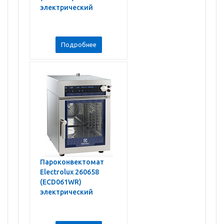
электрический
Подробнее
Пароконвектомат
Electrolux 260658
(ECD061WR)
электрический