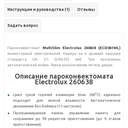
Инструкции и руководства (1)
Отзывы
Задать вопрос
Пароконвектомат
MultiSlim
Electrolux 260638 (ECD061WL)
инжекторный электрический. Камера на 6 уровней загрузки
стандарта GN 1/1 (530х325 мм). Три программы
автоматической мойки. Левое расположение петель двери.
Описание пароконвектомата
Electrolux 260638
Цикл сухой горячей конвекции (max 280°C) идеально
подходит для низкой влажности. Автоматическое
увлажнение без бойлера (11 настроек).
Программируемая панель управление: память для
сохранения до 99 рецептов приготовления (до 9 этапов
приготовления).