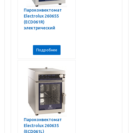
Пароконвектомат
Electrolux 260655
(ECD061R)
электрический
Подробнее
Пароконвектомат
Electrolux 260635
(ECD061L)