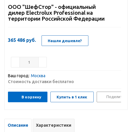
ООО "ШефСтор" - официальный
дилер Electrolux Professional на
территории Российской Федерации
365 486
руб.
Нашли дешевле?
Ваш город:
Москва
Стоимость доставки бесплатно
Поделиться
В корзину
Купить в 1 клик
Описание
Характеристики