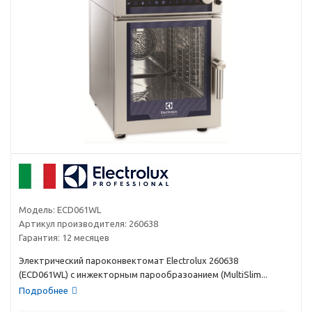
Модель:
ECD061WL
Артикул производителя:
260638
Гарантия:
12 месяцев
Электрический пароконвектомат Electrolux 260638
(ECD061WL) с инжекторным парообразоанием (MultiSlim...
Подробнее