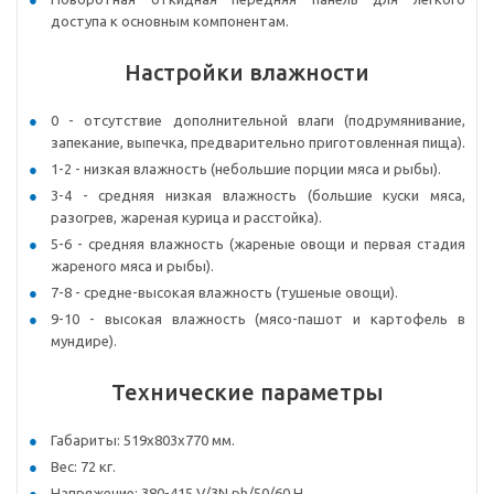
доступа к основным компонентам.
Настройки влажности
0 - отсутствие дополнительной влаги (подрумянивание,
запекание, выпечка, предварительно приготовленная пища).
1-2 - низкая влажность (небольшие порции мяса и рыбы).
3-4 - средняя низкая влажность (большие куски мяса,
разогрев, жареная курица и расстойка).
5-6 - cредняя влажность (жареные овощи и первая стадия
жареного мяса и рыбы).
7-8 - средне-высокая влажность (тушеные овощи).
9-10 - высокая влажность (мясо-пашот и картофель в
мундире).
Технические параметры
Габариты: 519х803х770 мм.
Вес: 72 кг.
Напряжение: 380-415 V/3N ph/50/60 H.