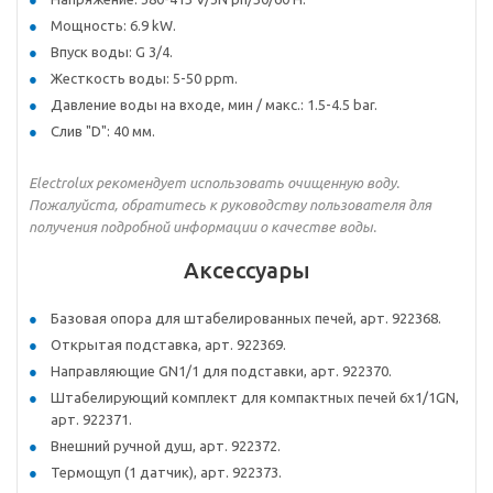
Мощность: 6.9 kW.
Впуск воды: G 3/4.
Жесткость воды: 5-50 ppm.
Давление воды на входе, мин / макс.: 1.5-4.5 bar.
Слив "D": 40 мм.
Electrolux рекомендует использовать очищенную воду.
Пожалуйста, обратитесь к руководству пользователя для
получения подробной информации о качестве воды.
Аксессуары
Базовая опора для штабелированных печей, арт. 922368.
Открытая подставка, арт. 922369.
Направляющие GN1/1 для подставки, арт. 922370.
Штабелирующий комплект для компактных печей 6x1/1GN,
арт. 922371.
Внешний ручной душ, арт. 922372.
Термощуп (1 датчик), арт. 922373.