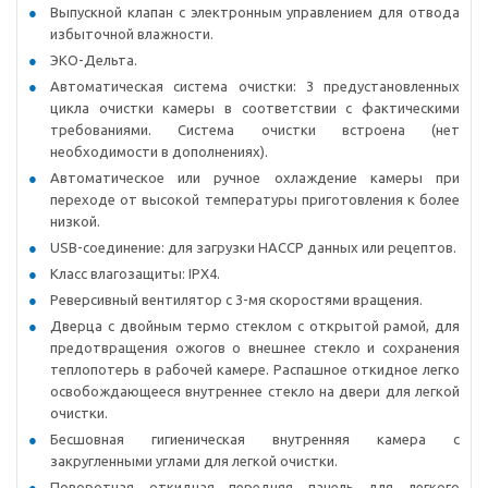
Выпускной клапан с электронным управлением для отвода
избыточной влажности.
ЭКО-Дельта.
Автоматическая система очистки: 3 предустановленных
цикла очистки камеры в соответствии с фактическими
требованиями. Система очистки встроена (нет
необходимости в дополнениях).
Автоматическое или ручное охлаждение камеры при
переходе от высокой температуры приготовления к более
низкой.
USB-соединение: для загрузки HACCP данных или рецептов.
Класс влагозащиты: IPX4.
Реверсивный вентилятор с 3-мя скоростями вращения.
Дверца с двойным термо стеклом с открытой рамой, для
предотвращения ожогов о внешнее стекло и сохранения
теплопотерь в рабочей камере. Распашное откидное легко
освобождающееся внутреннее стекло на двери для легкой
очистки.
Бесшовная гигиеническая внутренняя камера с
закругленными углами для легкой очистки.
Поворотная откидная передняя панель для легкого