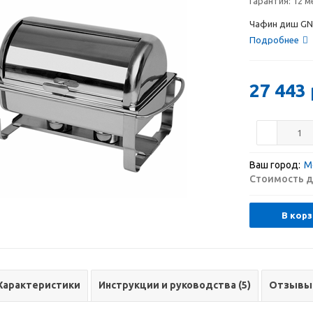
Гарантия:
12 м
Чафин диш GN
Подробнее
27 443
Ваш город:
М
Стоимость д
В корз
Характеристики
Инструкции и руководства (5)
Отзывы