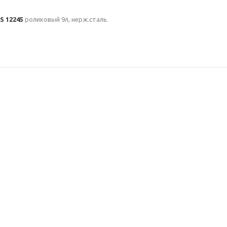
S 12245
роликовый 9л, нерж.сталь.