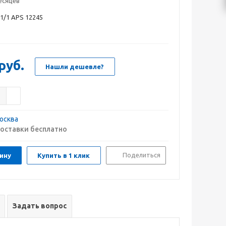
есяцев
1/1 APS 12245
руб.
Нашли дешевле?
осква
оставки бесплатно
Поделиться
ину
Купить в 1 клик
Задать вопрос