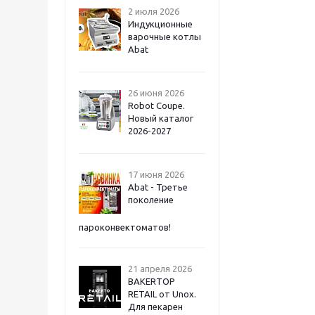
2 июля 2026
Индукционные
варочные котлы
Abat
26 июня 2026
Robot Coupe.
Новый каталог
2026-2027
17 июня 2026
Abat - Третье
поколение
пароконвектоматов!
21 апреля 2026
BAKERTOP
RETAIL от Unox.
Для пекарен