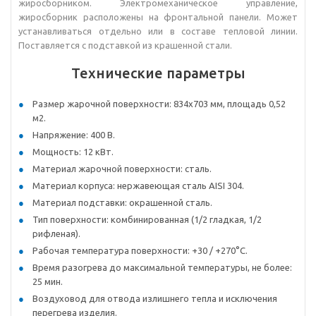
жиросборником. Электромеханическое управление,
жиросборник расположены на фронтальной панели. Может
устанавливаться отдельно или в составе тепловой линии.
Поставляется с подставкой из крашенной стали.
Технические параметры
Размер жарочной поверхности: 834х703 мм, площадь 0,52
м2.
Напряжение: 400 В.
Мощность: 12 кВт.
Материал жарочной поверхности: сталь.
Материал корпуса: нержавеющая сталь AISI 304.
Материал подставки: окрашенной сталь.
Тип поверхности: комбинированная (1/2 гладкая, 1/2
рифленая).
Рабочая температура поверхности: +30 / +270°C.
Время разогрева до максимальной температуры, не более:
25 мин.
Воздуховод для отвода излишнего тепла и исключения
перегрева изделия.