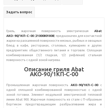
Задать вопрос
Гриль, жарочная поверхность электрическая
Abat
АКО-90/1КП-С-00
(
21000801808
) предназначен для контактной
жарки на раскаленной поверхности мясных, рыбных и овощных
блюд в кафе, ресторанах, столовых, кулинариях и других
предприятиях общественного питания и торговли. Сплошная
комбинированная (1/2 гладкая, 1/2 рифленая) стальная
поверхность с одной зоной нагрева.
Описание гриля Abat
АКО-90/1КП-С-00
Промышленная жарочная поверхность
АКО-90/1КП-С-00
с
одной сплошной комбинированной поверхностью с одной
зоной готовки. Элемент модульной электрической тепловой
линии Abat 900. Жарочная поверхность из стали с П-образным
бортиком предотвращающим разбрызгивание жира и