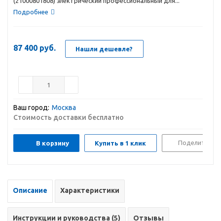
(21000801808) электрический профессиональный для...
Подробнее
87 400
руб.
Нашли дешевле?
Ваш город:
Москва
Стоимость доставки бесплатно
Поделиться
В корзину
Купить в 1 клик
Описание
Характеристики
Инструкции и руководства (5)
Отзывы