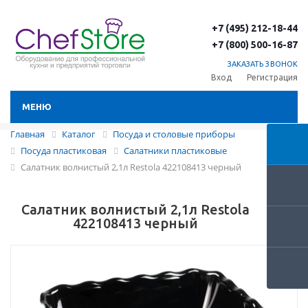
+7 (495) 212-18-44
+7 (800) 500-16-87
ЗАКАЗАТЬ ЗВОНОК
Вход
Регистрация
МЕНЮ
Главная
Каталог
Посуда и столовые приборы
Посуда пластиковая
Салатники пластиковые
Салатник волнистый 2,1л Restola 422108413 черный
Салатник волнистый 2,1л Restola
422108413 черный