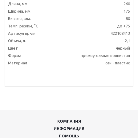
Длина, мм
260
Ширина, мм
175
Высота, мм.
80
Темп. режим, °C
до +75
Артикул пр-ля
422108413
Объем, л.
2,1
Цвет
черный
Форма
прямоугольная волнистая
Материал
сан - пластик
КОМПАНИЯ
ИНФОРМАЦИЯ
ПОМОЩЬ