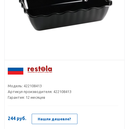
Модель:
422108413
Артикул производителя:
422108413
Гарантия:
12 месяцев
244
руб.
Нашли дешевле?