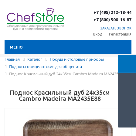
+7 (495) 212-18-44
+7 (800) 500-16-87
ЗАКАЗАТЬ ЗВОНОК
Вход
Регистрация
МЕНЮ
Главная
Каталог
Посуда и столовые приборы
Подносы официантские для общепита
Поднос Красильный дуб 24х35см Cambro Madeira MA2435E88
Поднос Красильный дуб 24х35см
Cambro Madeira MA2435E88