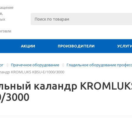
нащение
в,
вых
рговли
АКЦИИ
ПРОИЗВОДИТЕЛИ
УСЛУГ
ог
Прачечное оборудование
Гладильное оборудование профес
ландр KROMLUKS KBSU-E/1000/3000
льный каландр KROMLUK
0/3000