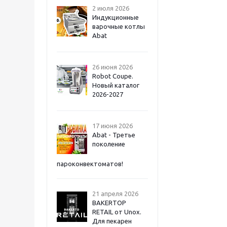
2 июля 2026
Индукционные
варочные котлы
Abat
26 июня 2026
Robot Coupe.
Новый каталог
2026-2027
17 июня 2026
Abat - Третье
поколение
пароконвектоматов!
21 апреля 2026
BAKERTOP
RETAIL от Unox.
Для пекарен