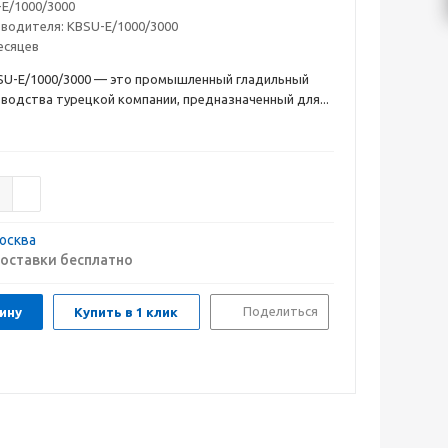
E/1000/3000
зводителя:
KBSU-E/1000/3000
есяцев
U-E/1000/3000 — это промышленный гладильный
водства турецкой компании, предназначенный для...
осква
оставки бесплатно
Поделиться
ину
Купить в 1 клик