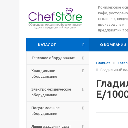
Комплексное ос
кафе, ресторано
столовых, пище
производств и
предприятий то
КАТАЛОГ
О КОМПАНИИ
Тепловое оборудование
Главная
Катал
Гладильный ка
Холодильное
оборудование
Глади
Электромеханическое
E/100
оборудование
Посудомоечное
оборудование
Линии раздачи и салат