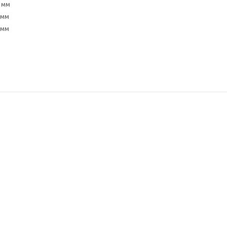
 мм
 мм
 мм