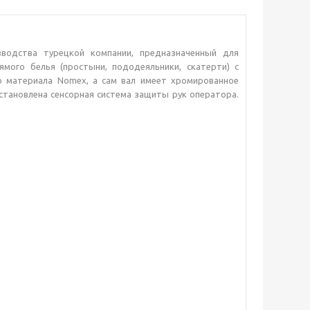
одства турецкой компании, предназначенный для
ямого белья (простыни, пододеяльники, скатерти) с
о материала Nomex, а сам вал имеет хромированное
становлена сенсорная система защиты рук оператора.