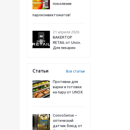
поколение
пароконвектоматов!
21 апреля 2026
BAKERTOP
RETAIL от Unox.
Для пекарен
Статьи
Все статьи
Противни для
варки и готовки
на пару от UNOX
ConvoSense –
оптический
датчик блюд от