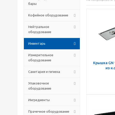
бары
Кофейное оборудование
Нейтральное
оборудование
Инвентарь
Измерительное
оборудование
Крышка GN 
из н.
Санитария и гигиена
Упаковочное
оборудование
Ингредиенты
Прачечное оборудование