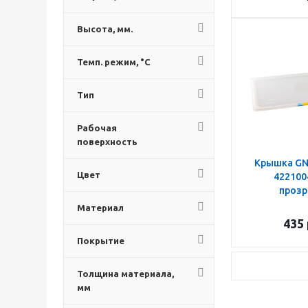
Высота, мм.
Темп. режим, °C
Тип
Рабочая
поверхность
Крышка GN1
Цвет
422100
прозр
Материал
435
Покрытие
Толщина материала,
мм