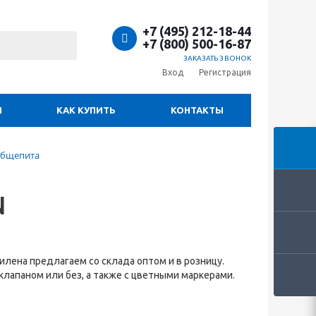
+7 (495) 212-18-44
+7 (800) 500-16-87
ЗАКАЗАТЬ ЗВОНОК
Вход
Регистрация
И
КАК КУПИТЬ
КОНТАКТЫ
общепита
N
лена предлагаем со склада оптом и в розницу.
клапаном или без, а также с цветными маркерами.